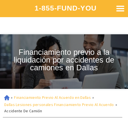
1-855-FUND-YOU
Financiamiento previo a la
liquidación por accidentes de
camiones en Dallas
»
Financiamiento Previo Al Acuerdo en Dallas
»
Dallas Lesiones personales Financiamiento Previo Al Acuerdo
»
Accidente De Camión