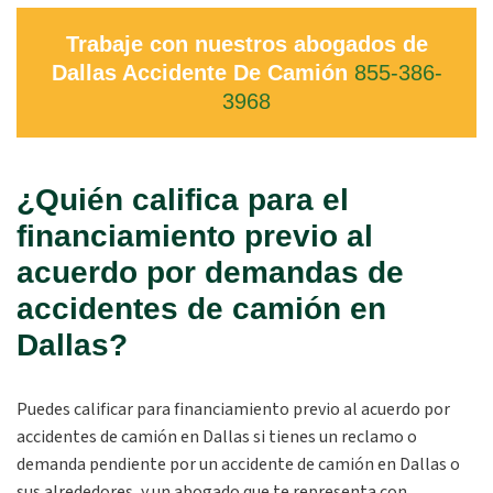
Trabaje con nuestros abogados de
Dallas Accidente De Camión
855-386-
3968
¿Quién califica para el
financiamiento previo al
acuerdo por demandas de
accidentes de camión en
Dallas?
Puedes calificar para financiamiento previo al acuerdo por
accidentes de camión en Dallas si tienes un reclamo o
demanda pendiente por un accidente de camión en Dallas o
sus alrededores, y un abogado que te representa con