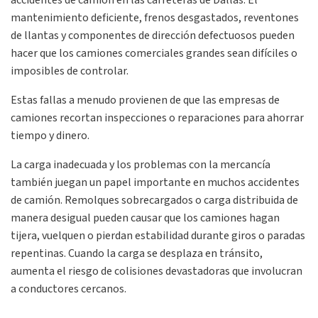
accidentes de camión en las carreteras de Dallas. El
mantenimiento deficiente, frenos desgastados, reventones
de llantas y componentes de dirección defectuosos pueden
hacer que los camiones comerciales grandes sean difíciles o
imposibles de controlar.
Estas fallas a menudo provienen de que las empresas de
camiones recortan inspecciones o reparaciones para ahorrar
tiempo y dinero.
La carga inadecuada y los problemas con la mercancía
también juegan un papel importante en muchos accidentes
de camión. Remolques sobrecargados o carga distribuida de
manera desigual pueden causar que los camiones hagan
tijera, vuelquen o pierdan estabilidad durante giros o paradas
repentinas. Cuando la carga se desplaza en tránsito,
aumenta el riesgo de colisiones devastadoras que involucran
a conductores cercanos.