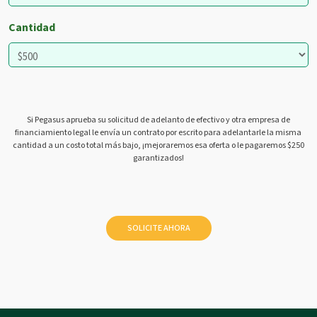
Cantidad
Si Pegasus aprueba su solicitud de adelanto de efectivo y otra empresa de
financiamiento legal le envía un contrato por escrito para adelantarle la misma
cantidad a un costo total más bajo, ¡mejoraremos esa oferta o le pagaremos $250
garantizados!