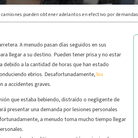
e camiones pueden obtener adelantos en efectivo por demandas
rretera. A menudo pasan días seguidos en sus
ra llegar a su destino. Pueden tener prisa y no estar
 debido a la cantidad de horas que han estado
 conduciendo ebrios. Desafortunadamente,
los
 a accidentes graves.
mión que estaba bebiendo, distraído o negligente de
ará presentar una demanda por lesiones personales
safortunadamente, a menudo toma mucho tiempo llegar
ersonales.