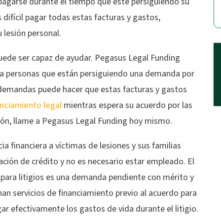
agarse durante el tiempo que esté persiguiendo su
difícil pagar todas estas facturas y gastos,
 lesión personal.
ede ser capaz de ayudar. Pegasus Legal Funding
a personas que están persiguiendo una demanda por
a demandas puede hacer que estas facturas y gastos
anciamiento legal
mientras espera su acuerdo por las
mión, llame a Pegasus Legal Funding hoy mismo.
ia financiera a víctimas de lesiones y sus familias
ación de crédito y no es necesario estar empleado. El
o para litigios es una demanda pendiente con mérito y
nan servicios de financiamiento previo al acuerdo para
 efectivamente los gastos de vida durante el litigio.