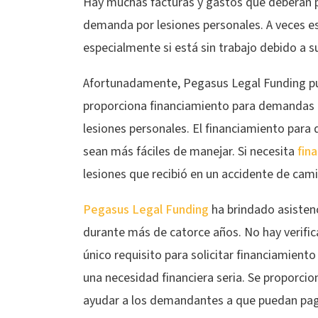
Hay muchas facturas y gastos que deberán p
demanda por lesiones personales. A veces es 
especialmente si está sin trabajo debido a su
Afortunadamente, Pegasus Legal Funding pu
proporciona financiamiento para demandas 
lesiones personales. El financiamiento par
sean más fáciles de manejar. Si necesita
fin
lesiones que recibió en un accidente de ca
Pegasus Legal Funding
ha brindado asistenc
durante más de catorce años. No hay verific
único requisito para solicitar financiamient
una necesidad financiera seria. Se proporcio
ayudar a los demandantes a que puedan pagar