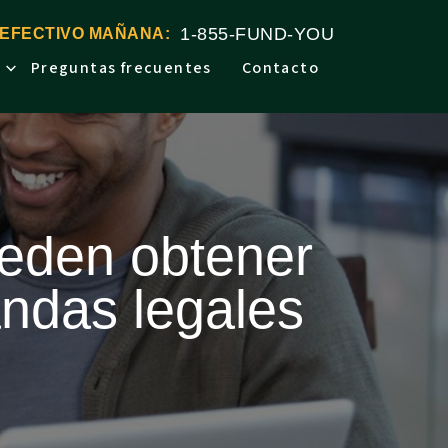
1-855-FUND-YOU
 EFECTIVO MAÑANA:
Preguntas frecuentes
Contacto
eden obtener
andas legales