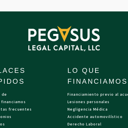
LACES
LO QUE
PIDOS
FINANCIAMOS
a de
Financiamiento previo al ac
 financiamos
Lesiones personales
tas frecuentes
Negligencia Médica
onios
Accidente automovilístico
sos
Derecho Laboral