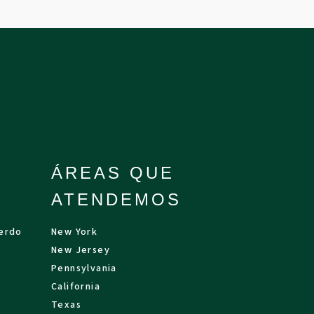
ÁREAS QUE
ATENDEMOS
uerdo
New York
New Jersey
Pennsylvania
California
Texas