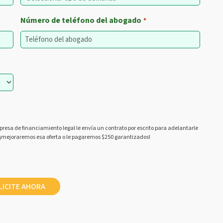
Número de teléfono del abogado
*
presa de financiamiento legal le envía un contrato por escrito para adelantarle
 ¡mejoraremos esa oferta o le pagaremos $250 garantizados!