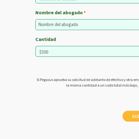
Nombre del abogado
*
Cantidad
Si Pegasus aprueba su solicitud de adelanto de efectivo y otra em
la misma cantidad a un costo total más bajo,