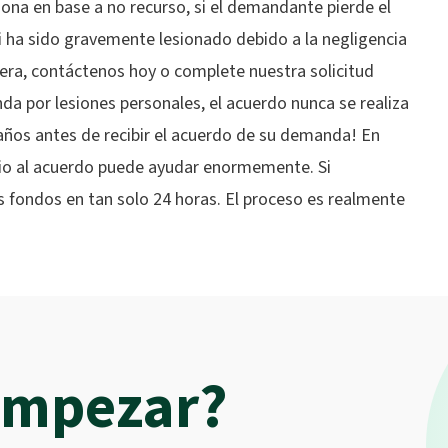
iona en base a no recurso, si el demandante pierde el
i ha sido gravemente lesionado debido a la negligencia
iera, contáctenos hoy o complete nuestra solicitud
da por lesiones personales, el acuerdo nunca se realiza
años antes de recibir el acuerdo de su demanda! En
evio al acuerdo puede ayudar enormemente. Si
 fondos en tan solo 24 horas. El proceso es realmente
 empezar?