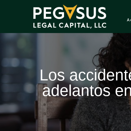
A
Los acciden
adelantos en