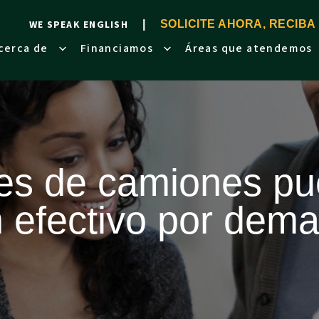
WE SPEAK ENGLISH
SOLICITE AHORA, RECIBA
cerca de
Financiamos
Áreas que atendemos
tes de camiones pu
 efectivo por dem