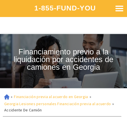
1-855-FUND-YOU
Financiamiento previo a la
liquidación por accidentes de
camiones en Georgia
»
Financiación previa al acuerdo en Georgia
»
Georgia Lesiones personales Financiación previa al acuerdo
»
Accidente De Camión