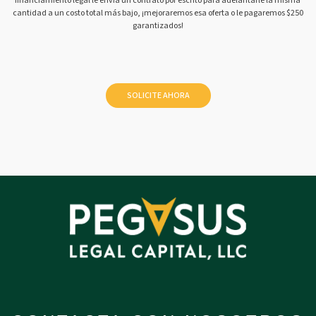
financiamiento legal le envía un contrato por escrito para adelantarle la misma
cantidad a un costo total más bajo, ¡mejoraremos esa oferta o le pagaremos $250
garantizados!