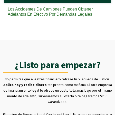
Los Accidentes De Camiones Pueden Obtener
Adelantos En Efectivo Por Demandas Legales
¿Listo para empezar?
No permitas que el estrés financiero retrase tu búsqueda de justicia.
Aplica hoy y recibe dinero
tan pronto como mañana. Si otra empresa
de financiamiento legal te ofrece un costo total más bajo por el mismo
monto de adelanto, superaremos su oferta o te pagaremos $250.
Garantizado.
El equipo de Pegasus Legal Capital está aquí, listo para proporcionarte