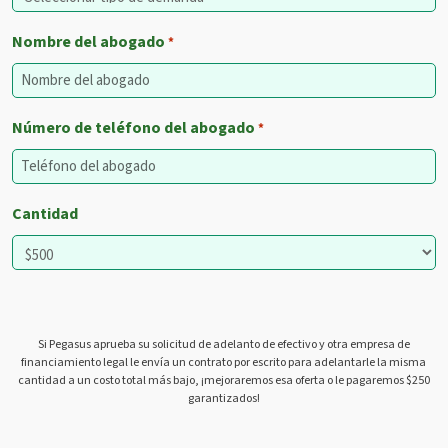
Nombre del abogado
*
Número de teléfono del abogado
*
Cantidad
Si Pegasus aprueba su solicitud de adelanto de efectivo y otra empresa de
financiamiento legal le envía un contrato por escrito para adelantarle la misma
cantidad a un costo total más bajo, ¡mejoraremos esa oferta o le pagaremos $250
garantizados!