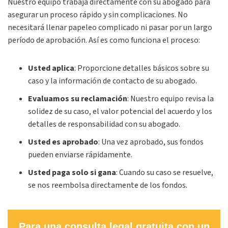
Nuestro equipo trabaja directamente con su abogado para
asegurar un proceso rápido y sin complicaciones. No
necesitará llenar papeleo complicado ni pasar por un largo
período de aprobación. Así es como funciona el proceso:
Usted aplica
: Proporcione detalles básicos sobre su
caso y la información de contacto de su abogado.
Evaluamos su reclamación
: Nuestro equipo revisa la
solidez de su caso, el valor potencial del acuerdo y los
detalles de responsabilidad con su abogado.
Usted es aprobado
: Una vez aprobado, sus fondos
pueden enviarse rápidamente.
Usted paga solo si gana
: Cuando su caso se resuelve,
se nos reembolsa directamente de los fondos.
Para una consulta legal gratuita con un