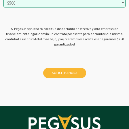
Si Pegasus aprueba su solicitud de adelanto de efectivo y otra empresa de
financiamiento legal le envía un contrato por escrito para adelantarle la misma
cantidad a un costo total más bajo, ¡mejoraremos esa oferta o le pagaremos $250
garantizados!