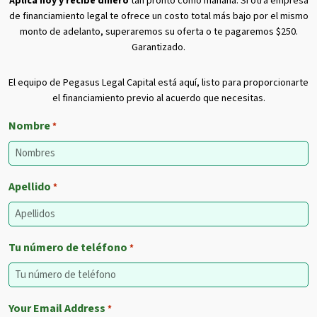
Aplica hoy y recibe dinero
tan pronto como mañana. Si otra empresa
de financiamiento legal te ofrece un costo total más bajo por el mismo
monto de adelanto, superaremos su oferta o te pagaremos $250.
Garantizado.
El equipo de Pegasus Legal Capital está aquí, listo para proporcionarte
el financiamiento previo al acuerdo que necesitas.
Nombre
*
Apellido
*
Tu número de teléfono
*
Your Email Address
*