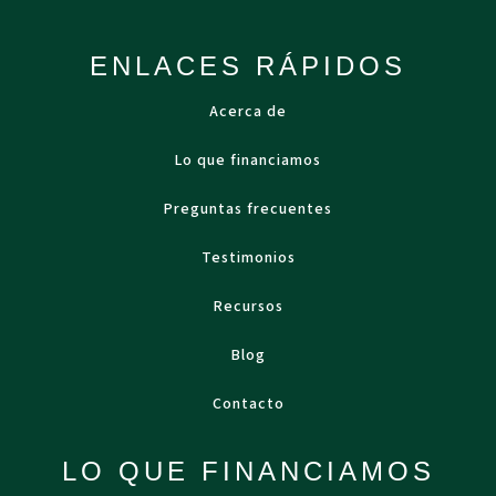
ENLACES RÁPIDOS
Acerca de
Lo que financiamos
Preguntas frecuentes
Testimonios
Recursos
Blog
Contacto
LO QUE FINANCIAMOS