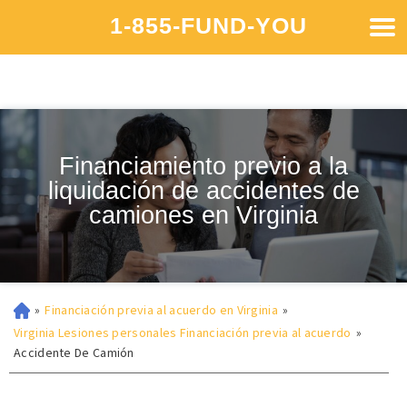
1-855-FUND-YOU
Financiamiento previo a la
liquidación de accidentes de
camiones en Virginia
»
Financiación previa al acuerdo en Virginia
»
Virginia Lesiones personales Financiación previa al acuerdo
»
Accidente De Camión