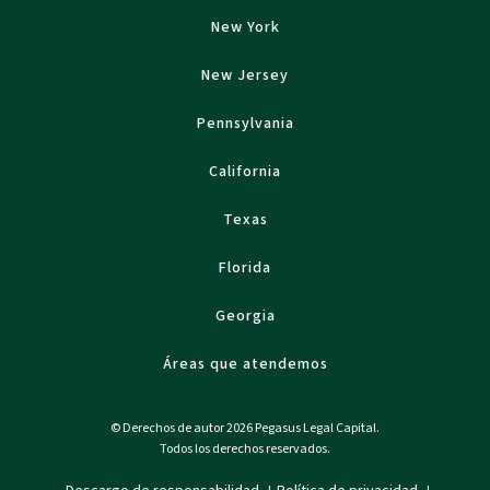
New York
New Jersey
Pennsylvania
California
Texas
Florida
Georgia
Áreas que atendemos
© Derechos de autor 2026 Pegasus Legal Capital.
Todos los derechos reservados.