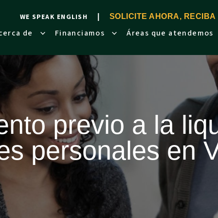
WE SPEAK ENGLISH
SOLICITE AHORA, RECIBA
cerca de
Financiamos
Áreas que atendemos
nto previo a la liq
es personales en V