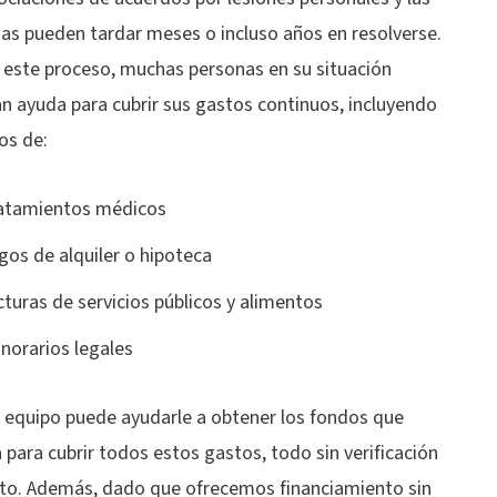
s pueden tardar meses o incluso años en resolverse.
 este proceso, muchas personas en su situación
n ayuda para cubrir sus gastos continuos, incluyendo
os de:
atamientos médicos
gos de alquiler o hipoteca
cturas de servicios públicos y alimentos
norarios legales
 equipo puede ayudarle a obtener los fondos que
 para cubrir todos estos gastos, todo sin verificación
ito. Además, dado que ofrecemos financiamiento sin