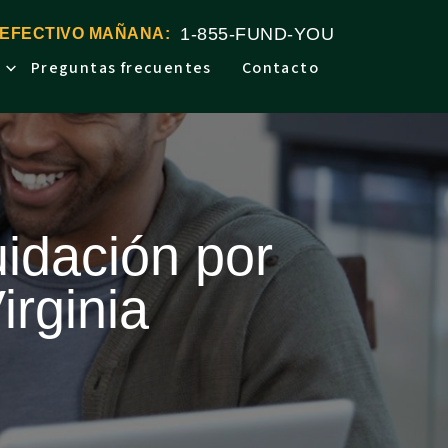
1-855-FUND-YOU
 EFECTIVO MAÑANA:
Preguntas frecuentes
Contacto
uidación por
irginia