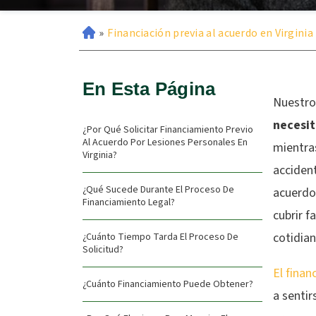
»
Financiación previa al acuerdo en Virginia
En Esta Página
Nuestro
necesit
¿Por Qué Solicitar Financiamiento Previo
Al Acuerdo Por Lesiones Personales En
mientras
Virginia?
acciden
¿Qué Sucede Durante El Proceso De
acuerdo 
Financiamiento Legal?
cubrir f
cotidia
¿Cuánto Tiempo Tarda El Proceso De
Solicitud?
El finan
¿Cuánto Financiamiento Puede Obtener?
a sentir