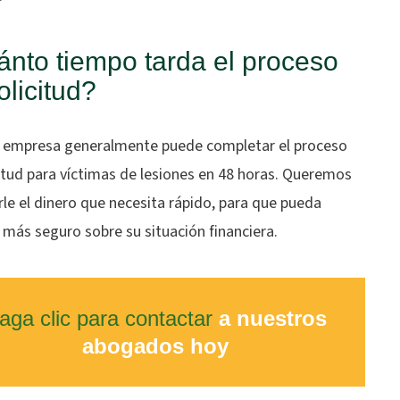
nto tiempo tarda el proceso
olicitud?
 empresa generalmente puede completar el proceso
itud para víctimas de lesiones en 48 horas. Queremos
le el dinero que necesita rápido, para que pueda
 más seguro sobre su situación financiera.
aga clic para contactar
a nuestros
abogados hoy