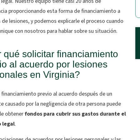
legal. Nuestro equipo tiene casi 20 años de
ncia proporcionando esta forma de financiamiento a
 de lesiones, y podemos explicarle el proceso cuando
nique con nosotros para hablar sobre su situación.
 qué solicitar financiamiento
io al acuerdo por lesiones
onales en Virginia?
r financiamiento previo al acuerdo después de un
te causado por la negligencia de otra persona puede
le obtener
fondos para cubrir sus gastos durante el
 legal
.
ciaciones de acuerdos por lesiones personales y las