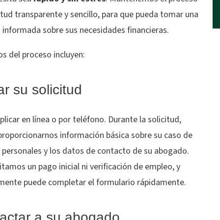
itud transparente y sencillo, para que pueda tomar una
n informada sobre sus necesidades financieras.
s del proceso incluyen:
r su solicitud
licar en línea o por teléfono. Durante la solicitud,
proporcionarnos información básica sobre su caso de
s personales y los datos de contacto de su abogado.
itamos un pago inicial ni verificación de empleo, y
mente puede completar el formulario rápidamente.
actar a su abogado