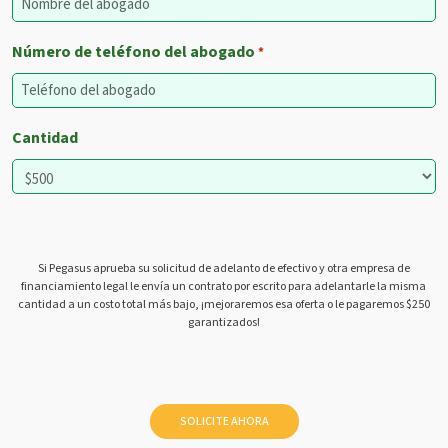
Número de teléfono del abogado
*
Cantidad
Si Pegasus aprueba su solicitud de adelanto de efectivo y otra empresa de
financiamiento legal le envía un contrato por escrito para adelantarle la misma
cantidad a un costo total más bajo, ¡mejoraremos esa oferta o le pagaremos $250
garantizados!