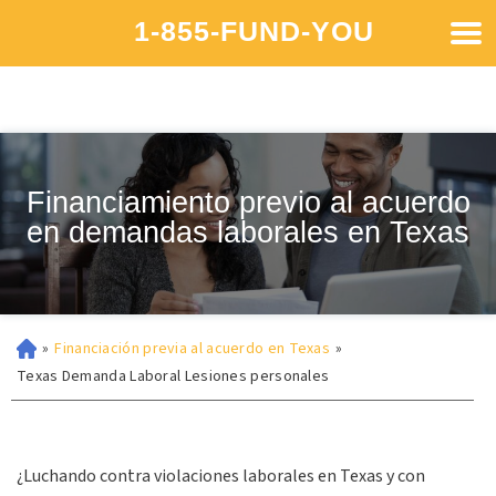
1-855-FUND-YOU
Financiamiento previo al acuerdo
en demandas laborales en Texas
»
Financiación previa al acuerdo en Texas
»
Texas Demanda Laboral Lesiones personales
¿Luchando contra violaciones laborales en Texas y con