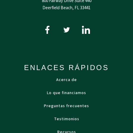
800 Fairway Drive Suite 440
Deerfield Beach, FL 33441
ENLACES RÁPIDOS
Acerca de
Lo que financiamos
Preguntas frecuentes
Testimonios
Recursos