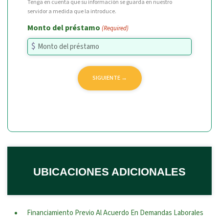
Tenga en cuenta que su información se guarda en nuestro
servidor a medida que la introduce.
Monto del préstamo
(Required)
UBICACIONES ADICIONALES
Financiamiento Previo Al Acuerdo En Demandas Laborales