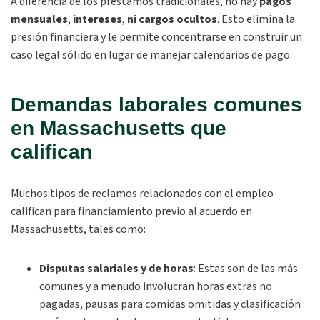
A diferencia de los préstamos tradicionales, no hay
pagos
mensuales
,
intereses
,
ni cargos ocultos
. Esto elimina la
presión financiera y le permite concentrarse en construir un
caso legal sólido en lugar de manejar calendarios de pago.
Demandas laborales comunes
en Massachusetts que
califican
Muchos tipos de reclamos relacionados con el empleo
califican para financiamiento previo al acuerdo en
Massachusetts, tales como:
Disputas salariales y de horas
:
Estas son de las más
comunes y a menudo involucran horas extras no
pagadas, pausas para comidas omitidas y clasificación