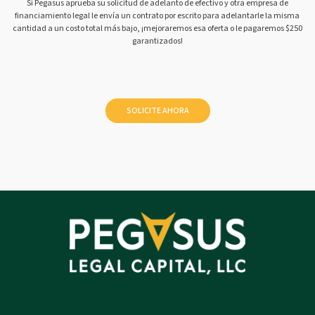
Si Pegasus aprueba su solicitud de adelanto de efectivo y otra empresa de
financiamiento legal le envía un contrato por escrito para adelantarle la misma
cantidad a un costo total más bajo, ¡mejoraremos esa oferta o le pagaremos $250
garantizados!