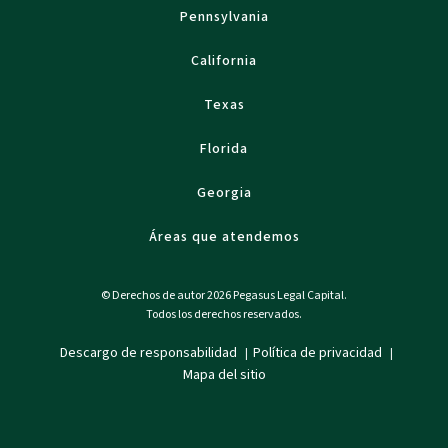
Pennsylvania
California
Texas
Florida
Georgia
Áreas que atendemos
© Derechos de autor 2026 Pegasus Legal Capital.
Todos los derechos reservados.
Descargo de responsabilidad
Política de privacidad
|
|
Mapa del sitio