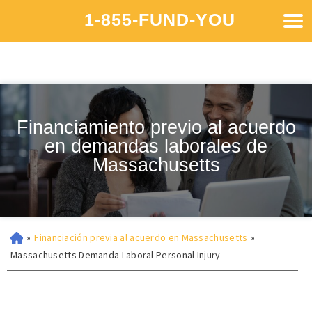
1-855-FUND-YOU
Financiamiento previo al acuerdo
en demandas laborales de
Massachusetts
»
Financiación previa al acuerdo en Massachusetts
»
Massachusetts Demanda Laboral Personal Injury