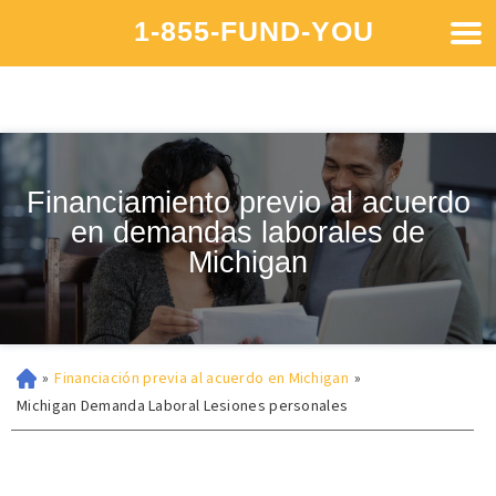
1-855-FUND-YOU
Financiamiento previo al acuerdo
en demandas laborales de
Michigan
»
Financiación previa al acuerdo en Michigan
»
Michigan Demanda Laboral Lesiones personales