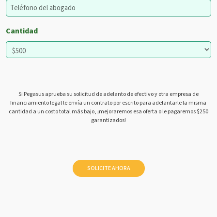
Cantidad
Si Pegasus aprueba su solicitud de adelanto de efectivo y otra empresa de
financiamiento legal le envía un contrato por escrito para adelantarle la misma
cantidad a un costo total más bajo, ¡mejoraremos esa oferta o le pagaremos $250
garantizados!