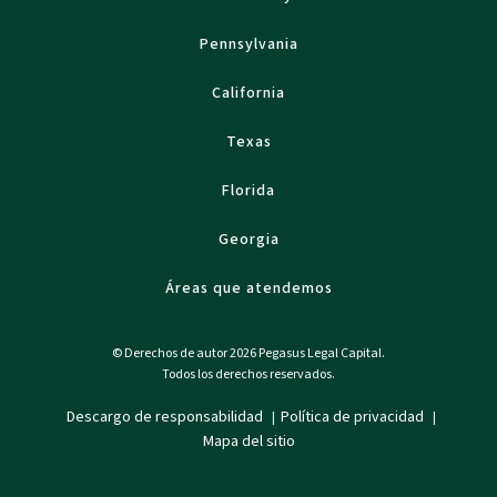
Pennsylvania
California
Texas
Florida
Georgia
Áreas que atendemos
© Derechos de autor 2026 Pegasus Legal Capital.
Todos los derechos reservados.
Descargo de responsabilidad
Política de privacidad
|
|
Mapa del sitio