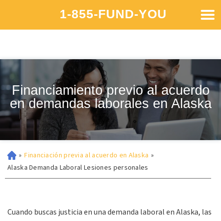
1-855-FUND-YOU
Financiamiento previo al acuerdo
en demandas laborales en Alaska
»
Financiación previa al acuerdo en Alaska
»
Alaska Demanda Laboral Lesiones personales
Cuando buscas justicia en una demanda laboral en Alaska, las