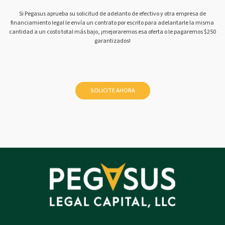
Si Pegasus aprueba su solicitud de adelanto de efectivo y otra empresa de
financiamiento legal le envía un contrato por escrito para adelantarle la misma
cantidad a un costo total más bajo, ¡mejoraremos esa oferta o le pagaremos $250
garantizados!