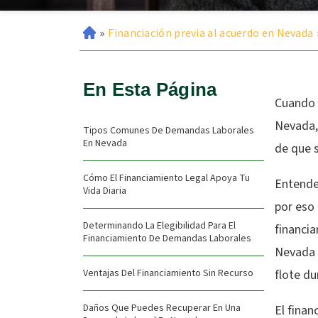
»
Financiación previa al acuerdo en Nevada
En Esta Página
Cuando 
Nevada,
Tipos Comunes De Demandas Laborales
En Nevada
de que 
Cómo El Financiamiento Legal Apoya Tu
Entende
Vida Diaria
por eso 
Determinando La Elegibilidad Para El
financi
Financiamiento De Demandas Laborales
Nevada 
Ventajas Del Financiamiento Sin Recurso
flote du
Daños Que Puedes Recuperar En Una
El finan