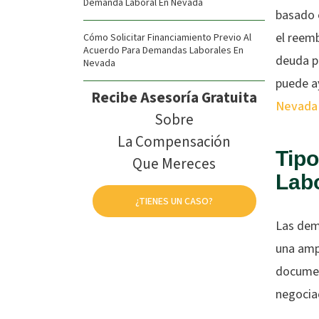
Demanda Laboral En Nevada
basado e
el reemb
Cómo Solicitar Financiamiento Previo Al
Acuerdo Para Demandas Laborales En
deuda p
Nevada
puede a
Recibe Asesoría Gratuita
Nevada
Sobre
La Compensación
Tip
Que Mereces
Lab
¿TIENES UN CASO?
Las dem
una amp
documen
negociac