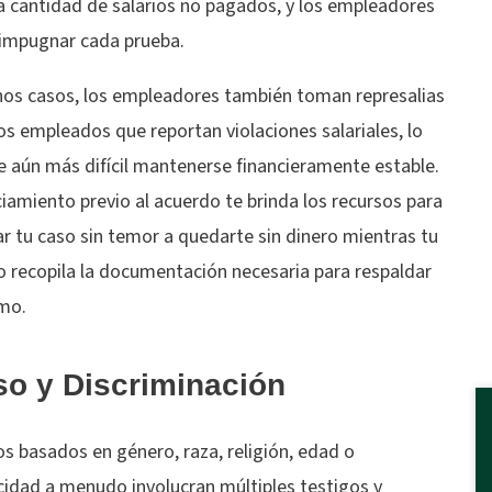
a cantidad de salarios no pagados, y los empleadores
impugnar cada prueba.
nos casos, los empleadores también toman represalias
os empleados que reportan violaciones salariales, lo
e aún más difícil mantenerse financieramente estable.
ciamiento previo al acuerdo te brinda los recursos para
r tu caso sin temor a quedarte sin dinero mientras tu
 recopila la documentación necesaria para respaldar
amo.
o y Discriminación
s basados en género, raza, religión, edad o
cidad a menudo involucran múltiples testigos y