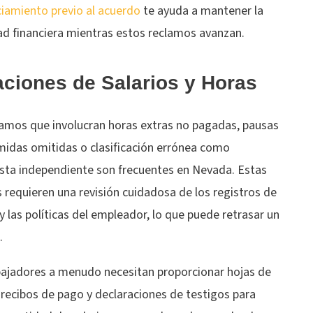
ciamiento previo al acuerdo
te ayuda a mantener la
ad financiera mientras estos reclamos avanzan.
aciones de Salarios y Horas
lamos que involucran horas extras no pagadas, pausas
midas omitidas o clasificación errónea como
ista independiente son frecuentes en Nevada. Estas
 requieren una revisión cuidadosa de los registros de
 las políticas del empleador, lo que puede retrasar un
.
bajadores a menudo necesitan proporcionar hojas de
recibos de pago y declaraciones de testigos para