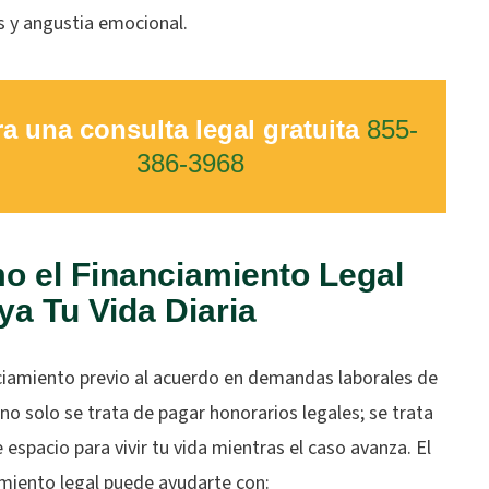
s y angustia emocional.
a una consulta legal gratuita
855-
386-3968
o el Financiamiento Legal
a Tu Vida Diaria
nciamiento previo al acuerdo en demandas laborales de
o solo se trata de pagar honorarios legales; se trata
 espacio para vivir tu vida mientras el caso avanza. El
amiento legal puede ayudarte con: