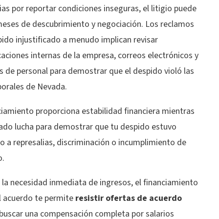
ias por reportar condiciones inseguras, el litigio puede
eses de descubrimiento y negociación. Los reclamos
ido injustificado a menudo implican revisar
aciones internas de la empresa, correos electrónicos y
s de personal para demostrar que el despido violó las
borales de Nevada.
ciamiento proporciona estabilidad financiera mientras
ado lucha para demostrar que tu despido estuvo
o a represalias, discriminación o incumplimiento de
o.
ar la necesidad inmediata de ingresos, el financiamiento
al acuerdo te permite
resistir ofertas de acuerdo
buscar una compensación completa por salarios