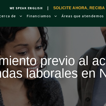
WE SPEAK ENGLISH
SOLICITE AHORA, RECIBA
cerca de
Financiamos
Áreas que atendemos
miento previo al a
das laborales en 