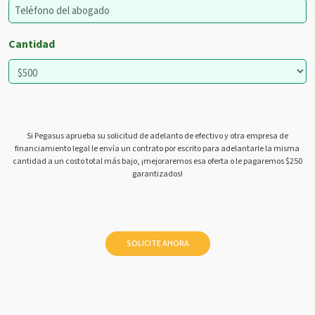
Cantidad
Si Pegasus aprueba su solicitud de adelanto de efectivo y otra empresa de
financiamiento legal le envía un contrato por escrito para adelantarle la misma
cantidad a un costo total más bajo, ¡mejoraremos esa oferta o le pagaremos $250
garantizados!