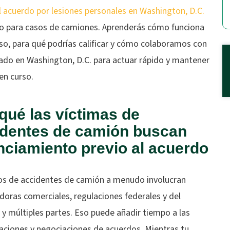
l acuerdo por lesiones personales en Washington, D.C.
o para casos de camiones. Aprenderás cómo funciona
so, para qué podrías calificar y cómo colaboramos con
ado en Washington, D.C. para actuar rápido y mantener
en curso.
qué las víctimas de
identes de camión buscan
nciamiento previo al acuerdo
os de accidentes de camión a menudo involucran
doras comerciales, regulaciones federales y del
, y múltiples partes. Eso puede añadir tiempo a las
gaciones y negociaciones de acuerdos. Mientras tu