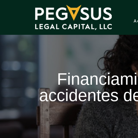
A
Financiamie
accidentes d