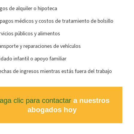
gos de alquiler o hipoteca
pagos médicos y costos de tratamiento de bolsillo
rvicios públicos y alimentos
ansporte y reparaciones de vehículos
idado infantil o apoyo familiar
echas de ingresos mientras estás fuera del trabajo
aga clic para contactar
a nuestros
abogados hoy