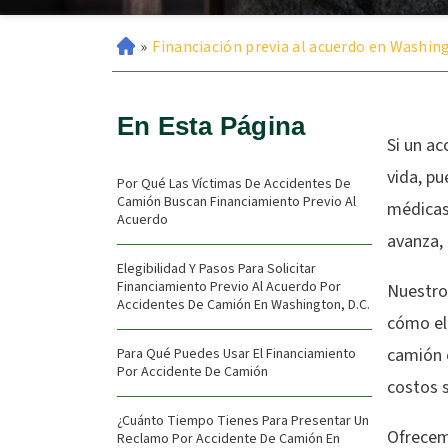
»
Financiación previa al acuerdo en Washin
En Esta Página
Si un a
vida, pu
Por Qué Las Víctimas De Accidentes De
Camión Buscan Financiamiento Previo Al
médicas 
Acuerdo
avanza, 
Elegibilidad Y Pasos Para Solicitar
Financiamiento Previo Al Acuerdo Por
Nuestro
Accidentes De Camión En Washington, D.C.
cómo el
camión 
Para Qué Puedes Usar El Financiamiento
Por Accidente De Camión
costos 
¿Cuánto Tiempo Tienes Para Presentar Un
Ofrecem
Reclamo Por Accidente De Camión En