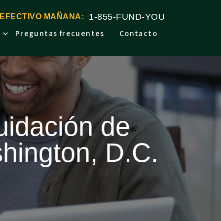
1-855-FUND-YOU
 EFECTIVO MAÑANA:
Preguntas frecuentes
Contacto
quidación de
hington, D.C.