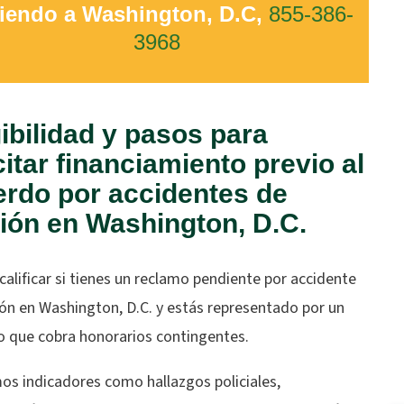
viendo a Washington, D.C,
855-386-
3968
ibilidad y pasos para
citar financiamiento previo al
rdo por accidentes de
ión en Washington, D.C.
alificar si tienes un reclamo pendiente por accidente
ón en Washington, D.C. y estás representado por un
 que cobra honorarios contingentes.
os indicadores como hallazgos policiales,