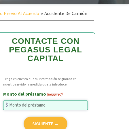
o Previo Al Acuerdo
»
Accidente De Camión
CONTACTE CON
PEGASUS LEGAL
CAPITAL
Tenga en cuenta que su información se guarda en
nuestro servidor a medida que la introduce.
Monto del préstamo
(Required)