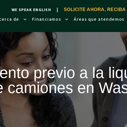
WE SPEAK ENGLISH
SOLICITE AHORA, RECIBA
cerca de
Financiamos
Áreas que atendemos
nto previo a la li
e camiones en Was