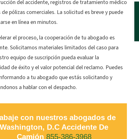
rucción del accidente, registros de tratamiento médico
s de pólizas comerciales. La solicitud es breve y puede
arse en línea en minutos.
lerar el proceso, la cooperación de tu abogado es
nte. Solicitamos materiales limitados del caso para
tro equipo de suscripción pueda evaluar la
idad de éxito y el valor potencial del reclamo. Puedes
informando a tu abogado que estás solicitando y
ándonos a hablar con el despacho.
abaje con nuestros abogados de
Washington, D.C Accidente De
Camión
855-386-3968