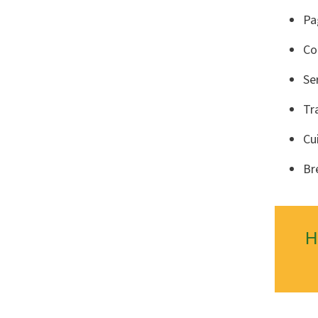
Pa
Co
Se
Tr
Cu
Br
H