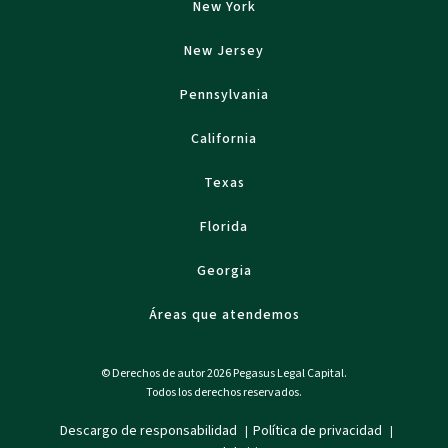
New York
New Jersey
Pennsylvania
California
Texas
Florida
Georgia
Áreas que atendemos
© Derechos de autor 2026 Pegasus Legal Capital.
Todos los derechos reservados.
Descargo de responsabilidad
Política de privacidad
|
|