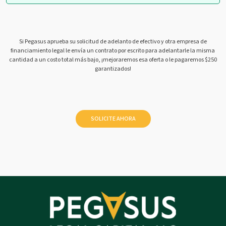
Si Pegasus aprueba su solicitud de adelanto de efectivo y otra empresa de
financiamiento legal le envía un contrato por escrito para adelantarle la misma
cantidad a un costo total más bajo, ¡mejoraremos esa oferta o le pagaremos $250
garantizados!