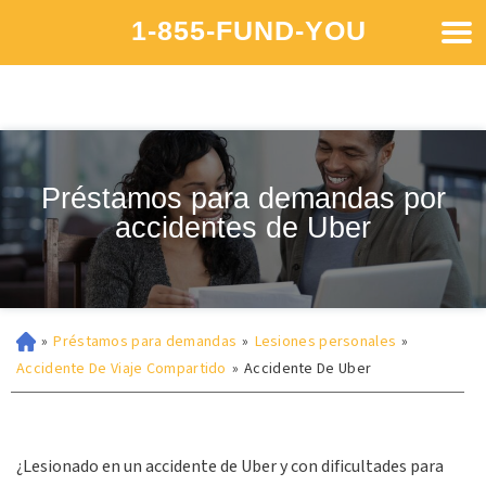
1-855-FUND-YOU
Préstamos para demandas por
accidentes de Uber
»
Préstamos para demandas
»
Lesiones personales
»
Accidente De Viaje Compartido
»
Accidente De Uber
¿Lesionado en un accidente de Uber y con dificultades para