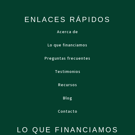
ENLACES RÁPIDOS
Acerca de
Lo que financiamos
Preguntas frecuentes
Testimonios
Recursos
Blog
Contacto
LO QUE FINANCIAMOS