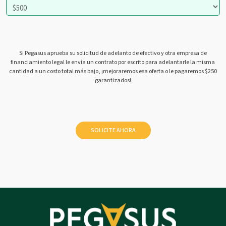
Si Pegasus aprueba su solicitud de adelanto de efectivo y otra empresa de
financiamiento legal le envía un contrato por escrito para adelantarle la misma
cantidad a un costo total más bajo, ¡mejoraremos esa oferta o le pagaremos $250
garantizados!