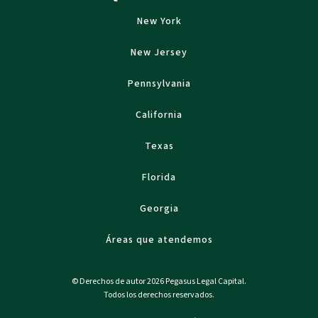
New York
New Jersey
Pennsylvania
California
Texas
Florida
Georgia
Áreas que atendemos
© Derechos de autor 2026 Pegasus Legal Capital.
Todos los derechos reservados.