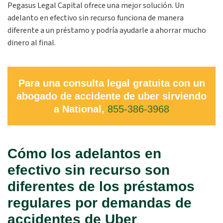
Pegasus Legal Capital ofrece una mejor solución. Un
adelanto en efectivo sin recurso funciona de manera
diferente a un préstamo y podría ayudarle a ahorrar mucho
dinero al final.
Para una consulta legal gratuita con un
abogado de accidente de uber sirviendo
a National,
855-386-3968
Cómo los adelantos en
efectivo sin recurso son
diferentes de los préstamos
regulares por demandas de
accidentes de Uber