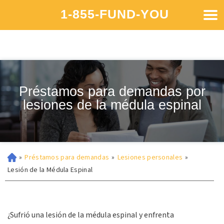
1-855-FUND-YOU
Préstamos para demandas por
lesiones de la médula espinal
»
Préstamos para demandas
»
Lesiones personales
»
Lesión de la Médula Espinal
¿Sufrió una lesión de la médula espinal y enfrenta