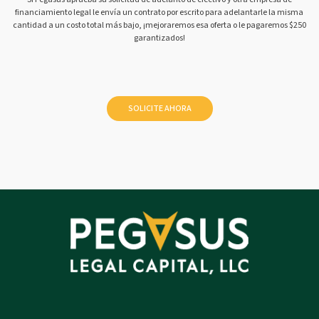
financiamiento legal le envía un contrato por escrito para adelantarle la misma
cantidad a un costo total más bajo, ¡mejoraremos esa oferta o le pagaremos $250
garantizados!