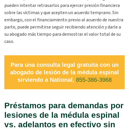
pueden intentar retrasarlos para ejercer presión financiera
sobre las víctimas y que acepten un acuerdo temprano. Sin
embargo, con el financiamiento previo al acuerdo de nuestra
parte, puede permitirse seguir recibiendo atención y darle a
su abogado más tiempo para demostrar el valor total de su
caso.
Para una consulta legal gratuita con un
abogado de lesión de la médula espinal
sirviendo a National,
855-386-3968
Préstamos para demandas por
lesiones de la médula espinal
vs. adelantos en efectivo sin