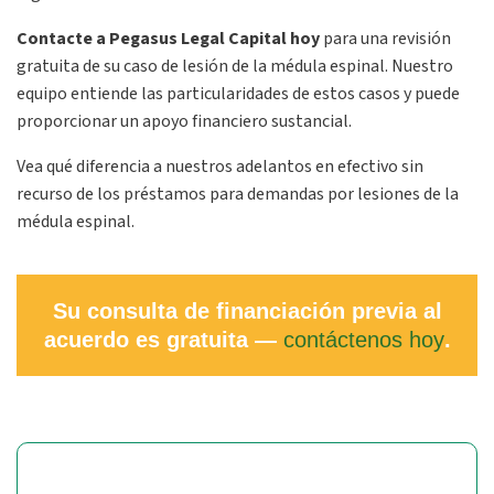
Contacte a Pegasus Legal Capital hoy
para una revisión
gratuita de su caso de lesión de la médula espinal. Nuestro
equipo entiende las particularidades de estos casos y puede
proporcionar un apoyo financiero sustancial.
Vea qué diferencia a nuestros adelantos en efectivo sin
recurso de los préstamos para demandas por lesiones de la
médula espinal.
Su consulta de financiación previa al
acuerdo es gratuita —
contáctenos hoy
.