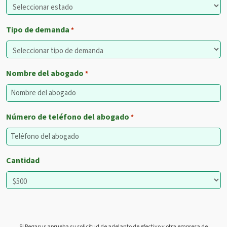
Tipo de demanda
*
Nombre del abogado
*
Número de teléfono del abogado
*
Cantidad
Si Pegasus aprueba su solicitud de adelanto de efectivo y otra empresa de