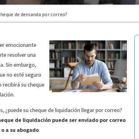
 cheque de demanda por correo?
er emocionante
nte resolver una
. Sin embargo,
ue no esté seguro
 recibirá su cheque
dación.
, ¿puede su cheque de liquidación llegar por correo?
heque de liquidación puede ser enviado por correo
 o a su abogado
.