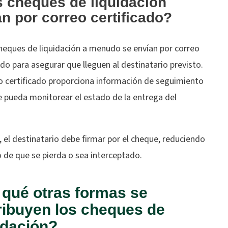
 cheques de liquidación
an por correo certificado?
cheques de liquidación a menudo se envían por correo
ado para asegurar que lleguen al destinatario previsto.
eo certificado proporciona información de seguimiento
e pueda monitorear el estado de la entrega del
el destinatario debe firmar por el cheque, reduciendo
o de que se pierda o sea interceptado.
 qué otras formas se
ribuyen los cheques de
idación?