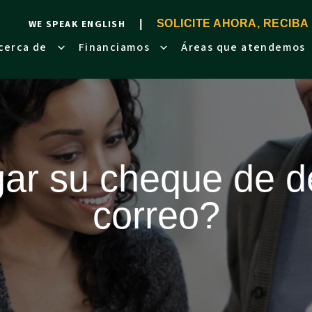
WE SPEAK ENGLISH
SOLICITE AHORA, RECIBA
cerca de
Financiamos
Áreas que atendemos
gar su cheque de 
correo?