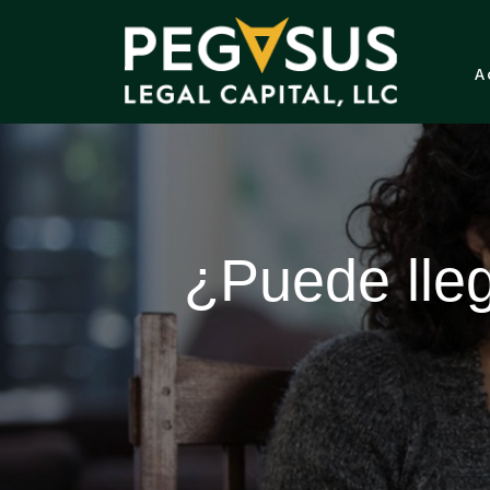
A
¿Puede lle