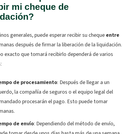
bir mi cheque de
idación?
inos generales, puede esperar recibir su cheque
entre
anas después de firmar la liberación de la liquidación.
po exacto que tomará recibirlo dependerá de varios
:
empo de procesamiento
: Después de llegar a un
uerdo, la compañía de seguros o el equipo legal del
mandado procesarán el pago. Esto puede tomar
manas.
empo de envío
: Dependiendo del método de envío,
ede tomar desde unos días hasta más de una semana