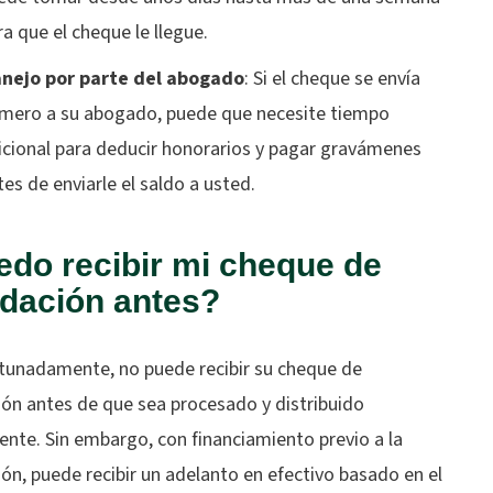
ra que el cheque le llegue.
nejo por parte del abogado
: Si el cheque se envía
imero a su abogado, puede que necesite tiempo
icional para deducir honorarios y pagar gravámenes
tes de enviarle el saldo a usted.
do recibir mi cheque de
idación antes?
tunadamente, no puede recibir su cheque de
ión antes de que sea procesado y distribuido
ente. Sin embargo, con financiamiento previo a la
ión, puede recibir un adelanto en efectivo basado en el