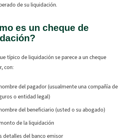
perado de su liquidación.
mo es un cheque de
idación?
e típico de liquidación se parece a un cheque
, con:
 nombre del pagador (usualmente una compañía de
guros o entidad legal)
 nombre del beneficiario (usted o su abogado)
 monto de la liquidación
s detalles del banco emisor