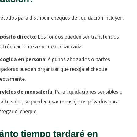
todos para distribuir cheques de liquidación incluyen:
pósito directo
: Los fondos pueden ser transferidos
ectrónicamente a su cuenta bancaria.
cogida en persona
: Algunos abogados o partes
gadoras pueden organizar que recoja el cheque
rectamente.
rvicios de mensajería
: Para liquidaciones sensibles o
 alto valor, se pueden usar mensajeros privados para
tregar el cheque.
nto tiempo tardaré en