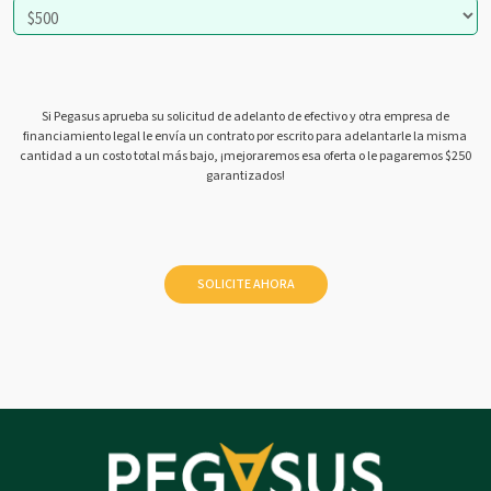
Si Pegasus aprueba su solicitud de adelanto de efectivo y otra empresa de
financiamiento legal le envía un contrato por escrito para adelantarle la misma
cantidad a un costo total más bajo, ¡mejoraremos esa oferta o le pagaremos $250
garantizados!