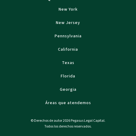
New York
New Jersey
Pennsylvania
California
Texas
Florida
Georgia
Áreas que atendemos
© Derechos de autor 2026 Pegasus Legal Capital.
Todos los derechos reservados.