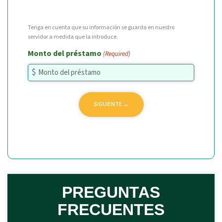
Tenga en cuenta que su información se guarda en nuestro
servidor a medida que la introduce.
Monto del préstamo
(Required)
PREGUNTAS
FRECUENTES