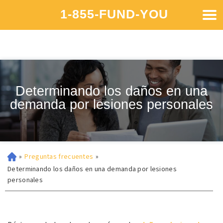
1-855-FUND-YOU
Determinando los daños en una
demanda por lesiones personales
»
Preguntas frecuentes
»
Determinando los daños en una demanda por lesiones
personales