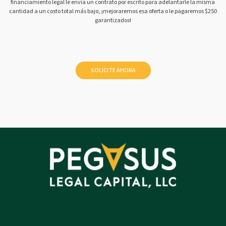
financiamiento legal le envía un contrato por escrito para adelantarle la misma
cantidad a un costo total más bajo, ¡mejoraremos esa oferta o le pagaremos $250
garantizados!