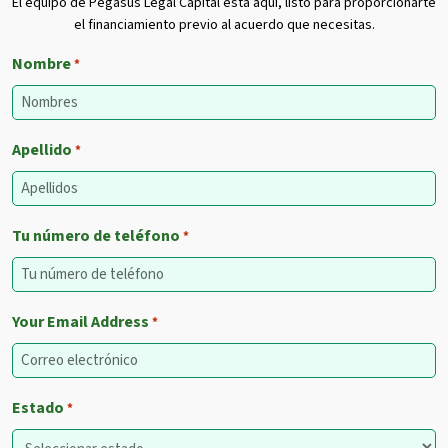
El equipo de Pegasus Legal Capital está aquí, listo para proporcionarte
el financiamiento previo al acuerdo que necesitas.
Nombre
*
Apellido
*
Tu número de teléfono
*
Your Email Address
*
Estado
*