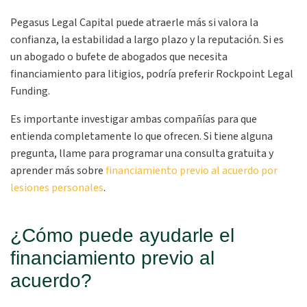
Pegasus Legal Capital puede atraerle más si valora la
confianza, la estabilidad a largo plazo y la reputación. Si es
un abogado o bufete de abogados que necesita
financiamiento para litigios, podría preferir Rockpoint Legal
Funding.
Es importante investigar ambas compañías para que
entienda completamente lo que ofrecen. Si tiene alguna
pregunta, llame para programar una consulta gratuita y
aprender más sobre
financiamiento previo al acuerdo por
lesiones personales
.
¿Cómo puede ayudarle el
financiamiento previo al
acuerdo?