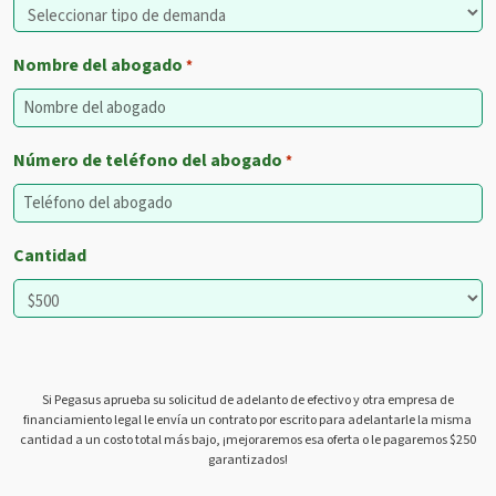
Nombre del abogado
*
Número de teléfono del abogado
*
Cantidad
Si Pegasus aprueba su solicitud de adelanto de efectivo y otra empresa de
financiamiento legal le envía un contrato por escrito para adelantarle la misma
cantidad a un costo total más bajo, ¡mejoraremos esa oferta o le pagaremos $250
garantizados!