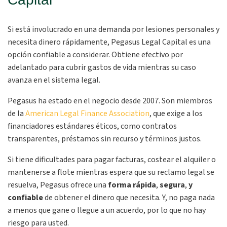
Si está involucrado en una demanda por lesiones personales y
necesita dinero rápidamente, Pegasus Legal Capital es una
opción confiable a considerar. Obtiene efectivo por
adelantado para cubrir gastos de vida mientras su caso
avanza en el sistema legal.
Pegasus ha estado en el negocio desde 2007. Son miembros
de la
American Legal Finance Association
, que exige a los
financiadores estándares éticos, como contratos
transparentes, préstamos sin recurso y términos justos.
Si tiene dificultades para pagar facturas, costear el alquiler o
mantenerse a flote mientras espera que su reclamo legal se
resuelva, Pegasus ofrece una
forma rápida
,
segura
,
y
confiable
de obtener el dinero que necesita. Y, no paga nada
a menos que gane o llegue a un acuerdo, por lo que no hay
riesgo para usted.