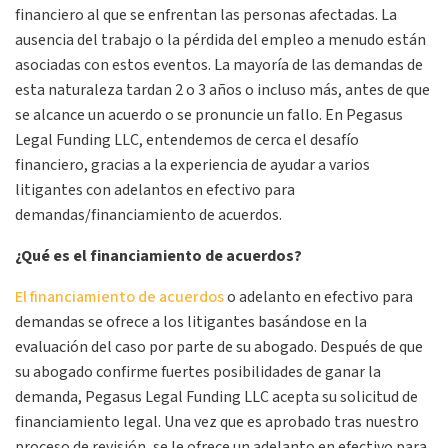
financiero al que se enfrentan las personas afectadas. La
ausencia del trabajo o la pérdida del empleo a menudo están
asociadas con estos eventos. La mayoría de las demandas de
esta naturaleza tardan 2 o 3 años o incluso más, antes de que
se alcance un acuerdo o se pronuncie un fallo. En Pegasus
Legal Funding
LLC
, entendemos de cerca el desafío
financiero, gracias a la experiencia de ayudar a varios
litigantes con adelantos en efectivo para
demandas/financiamiento de acuerdos.
¿Qué es el financiamiento de acuerdos?
El financiamiento de acuerdos
o adelanto en efectivo para
demandas se ofrece a los litigantes basándose en la
evaluación del caso por parte de su abogado. Después de que
su abogado confirme fuertes posibilidades de ganar la
demanda, Pegasus Legal Funding
LLC
acepta su solicitud de
financiamiento legal. Una vez que es aprobado tras nuestro
proceso de revisión, se le ofrece un adelanto en efectivo para