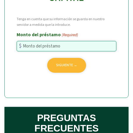
Tenga en cuenta que su información se guarda en nuestro
servidor a medida que la introduce.
Monto del préstamo
(Required)
PREGUNTAS
FRECUENTES