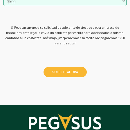
Si Pegasus aprueba su solicitud de adelanto de efectivo y otra empresa de
financiamiento legal le envía un contrato por escrito para adelantarle la misma
cantidad a un costo total más bajo, ¡mejoraremos esa oferta o le pagaremos $250
garantizados!