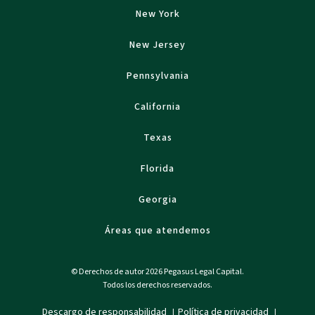
New York
New Jersey
Pennsylvania
California
Texas
Florida
Georgia
Áreas que atendemos
© Derechos de autor 2026 Pegasus Legal Capital.
Todos los derechos reservados.
Descargo de responsabilidad
Política de privacidad
|
|