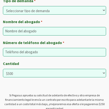
Tipo de demanda
*
Nombre del abogado
*
Número de teléfono del abogado
*
Cantidad
Si Pegasus aprueba su solicitud de adelanto de efectivo y otra empresa de
financiamiento legal le envía un contrato por escrito para adelantarle la misma
cantidad a un costo total más bajo, ¡mejoraremos esa oferta o le pagaremos $250
garantizados!