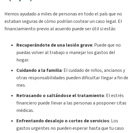
Hemos ayudado a miles de personas en todo el país que no
estaban seguras de cómo podrían costear un caso legal. El
financiamiento previo al acuerdo puede ser útil si estás:
Recuperándote de una lesión grave
: Puede que no
puedas volver al trabajo o manejar los gastos del
hogar.
Cuidando a la familia
: El cuidado de niños, ancianos y
otras responsabilidades pueden dificultar llegar a fin de
mes.
Retrasando o saltándose el tratamiento
: El estrés
financiero puede llevar a las personas a posponer citas
médicas.
Enfrentando desalojo o cortes de servicios
: Los
gastos urgentes no pueden esperar hasta que tu caso