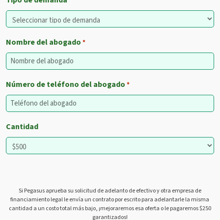
Tipo de demanda
*
Nombre del abogado
*
Número de teléfono del abogado
*
Cantidad
Si Pegasus aprueba su solicitud de adelanto de efectivo y otra empresa de
financiamiento legal le envía un contrato por escrito para adelantarle la misma
cantidad a un costo total más bajo, ¡mejoraremos esa oferta o le pagaremos $250
garantizados!