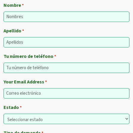
Nombre
*
Apellido
*
Tu número de teléfono
*
Your Email Address
*
Estado
*