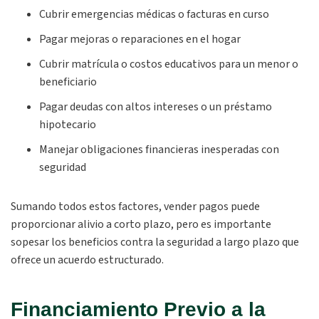
Cubrir emergencias médicas o facturas en curso
Pagar mejoras o reparaciones en el hogar
Cubrir matrícula o costos educativos para un menor o
beneficiario
Pagar deudas con altos intereses o un préstamo
hipotecario
Manejar obligaciones financieras inesperadas con
seguridad
Sumando todos estos factores, vender pagos puede
proporcionar alivio a corto plazo, pero es importante
sopesar los beneficios contra la seguridad a largo plazo que
ofrece un acuerdo estructurado.
Financiamiento Previo a la