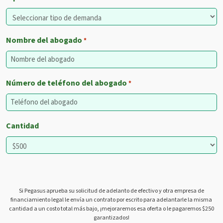
Nombre del abogado
*
Número de teléfono del abogado
*
Cantidad
Si Pegasus aprueba su solicitud de adelanto de efectivo y otra empresa de
financiamiento legal le envía un contrato por escrito para adelantarle la misma
cantidad a un costo total más bajo, ¡mejoraremos esa oferta o le pagaremos $250
garantizados!