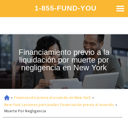
1-855-FUND-YOU
Financiamiento previo a la
liquidación por muerte por
negligencia en New York
»
Financiación previa al acuerdo en New York
»
New York Lesiones personales Financiación previa al acuerdo
»
Muerte Por Negligencia