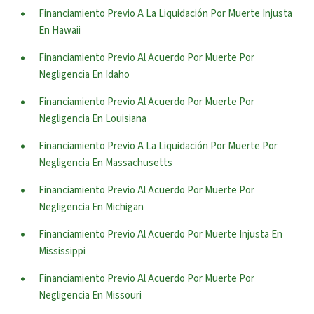
Financiamiento Previo A La Liquidación Por Muerte Injusta
En Hawaii
Financiamiento Previo Al Acuerdo Por Muerte Por
Negligencia En Idaho
Financiamiento Previo Al Acuerdo Por Muerte Por
Negligencia En Louisiana
Financiamiento Previo A La Liquidación Por Muerte Por
Negligencia En Massachusetts
Financiamiento Previo Al Acuerdo Por Muerte Por
Negligencia En Michigan
Financiamiento Previo Al Acuerdo Por Muerte Injusta En
Mississippi
Financiamiento Previo Al Acuerdo Por Muerte Por
Negligencia En Missouri