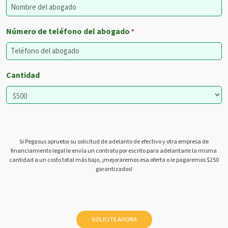
Número de teléfono del abogado
*
Cantidad
Si Pegasus aprueba su solicitud de adelanto de efectivo y otra empresa de
financiamiento legal le envía un contrato por escrito para adelantarle la misma
cantidad a un costo total más bajo, ¡mejoraremos esa oferta o le pagaremos $250
garantizados!