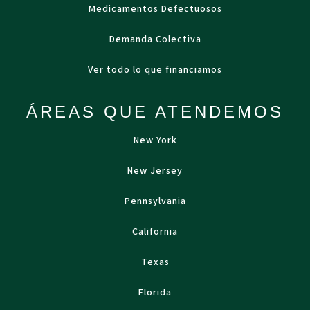
Medicamentos Defectuosos
Demanda Colectiva
Ver todo lo que financiamos
ÁREAS QUE ATENDEMOS
New York
New Jersey
Pennsylvania
California
Texas
Florida