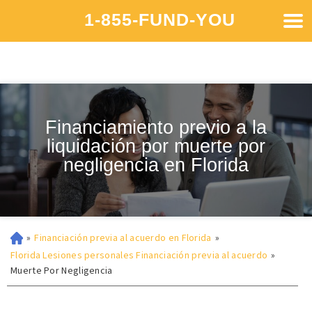
1-855-FUND-YOU
Financiamiento previo a la
liquidación por muerte por
negligencia en Florida
»
Financiación previa al acuerdo en Florida
»
Florida Lesiones personales Financiación previa al acuerdo
»
Muerte Por Negligencia