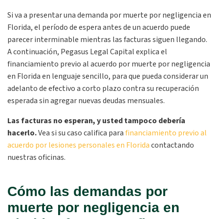
Si va a presentar una demanda por muerte por negligencia en
Florida, el período de espera antes de un acuerdo puede
parecer interminable mientras las facturas siguen llegando.
A continuación, Pegasus Legal Capital explica el
financiamiento previo al acuerdo por muerte por negligencia
en Florida en lenguaje sencillo, para que pueda considerar un
adelanto de efectivo a corto plazo contra su recuperación
esperada sin agregar nuevas deudas mensuales.
Las facturas no esperan, y usted tampoco debería
hacerlo.
Vea si su caso califica para
financiamiento previo al
acuerdo por lesiones personales en Florida
contactando
nuestras oficinas.
Cómo las demandas por
muerte por negligencia en