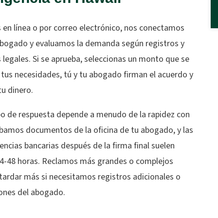
s en línea o por correo electrónico, nos conectamos
abogado y evaluamos la demanda según registros y
 legales. Si se aprueba, seleccionas un monto que se
 tus necesidades, tú y tu abogado firman el acuerdo y
tu dinero.
po de respuesta depende a menudo de la rapidez con
ibamos documentos de la oficina de tu abogado, y las
encias bancarias después de la firma final suelen
24-48 horas. Reclamos más grandes o complejos
tardar más si necesitamos registros adicionales o
iones del abogado.