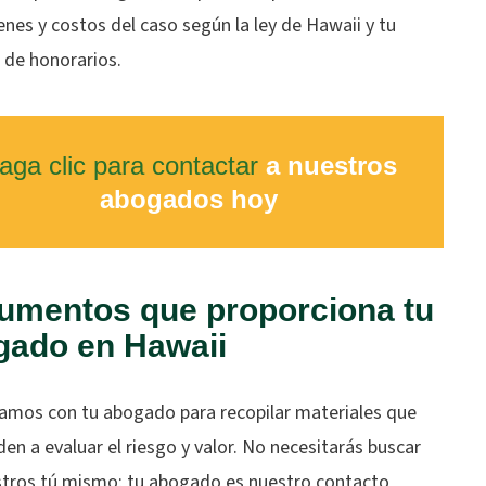
es y costos del caso según la ley de Hawaii y tu
 de honorarios.
aga clic para contactar
a nuestros
abogados hoy
umentos que proporciona tu
gado en Hawaii
amos con tu abogado para recopilar materiales que
en a evaluar el riesgo y valor. No necesitarás buscar
istros tú mismo; tu abogado es nuestro contacto