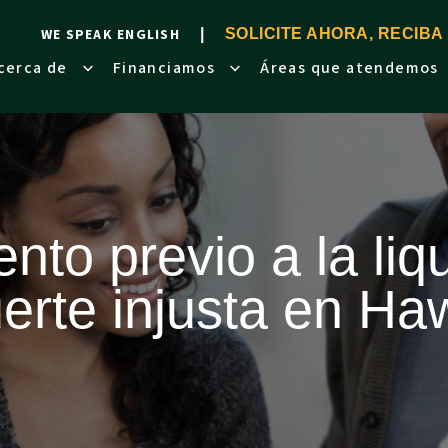
WE SPEAK ENGLISH
SOLICITE AHORA, RECIBA
cerca de
Financiamos
Áreas que atendemos
nto previo a la liq
erte injusta en Haw