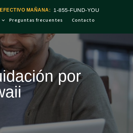
1-855-FUND-YOU
 EFECTIVO MAÑANA:
Preguntas frecuentes
Contacto
uidación por
aii