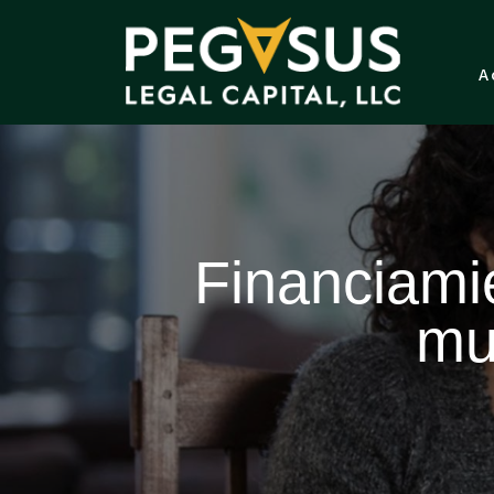
A
Financiamie
mu