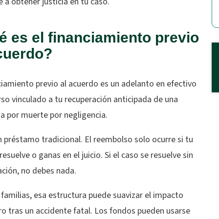
 a obtener justicia en tu caso.
 es el financiamiento previo
acuerdo?
ciamiento previo al acuerdo es un adelanto en efectivo
rso vinculado a tu recuperación anticipada de una
 por muerte por negligencia.
 préstamo tradicional. El reembolso solo ocurre si tu
resuelve o ganas en el juicio. Si el caso se resuelve sin
ación, no debes nada.
 familias, esa estructura puede suavizar el impacto
ro tras un accidente fatal. Los fondos pueden usarse