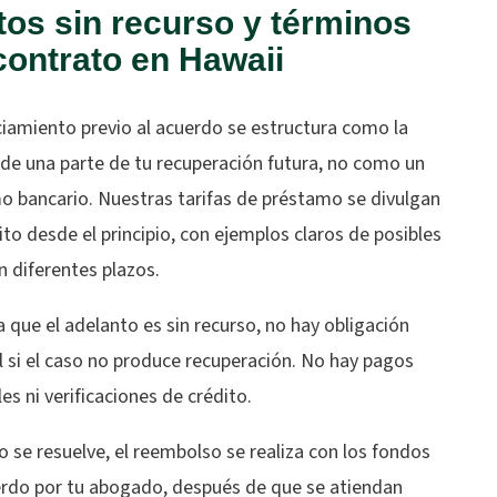
os sin recurso y términos
contrato en Hawaii
ciamiento previo al acuerdo se estructura como la
de una parte de tu recuperación futura, no como un
o bancario. Nuestras tarifas de préstamo se divulgan
ito desde el principio, con ejemplos claros de posibles
 diferentes plazos.
 que el adelanto es sin recurso, no hay obligación
 si el caso no produce recuperación. No hay pagos
s ni verificaciones de crédito.
so se resuelve, el reembolso se realiza con los fondos
erdo por tu abogado, después de que se atiendan