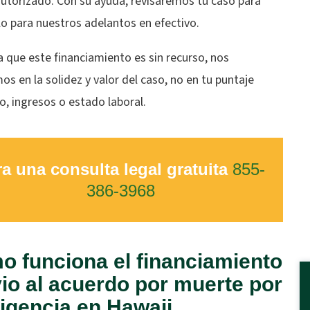
autorizado. Con su ayuda, revisaremos tu caso para
rlo para nuestros adelantos en efectivo.
 que este financiamiento es sin recurso, nos
s en la solidez y valor del caso, no en tu puntaje
io, ingresos o estado laboral.
a una consulta legal gratuita
855-
386-3968
 funciona el financiamiento
io al acuerdo por muerte por
igencia en Hawaii