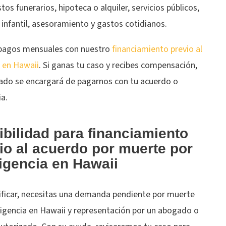
tos funerarios, hipoteca o alquiler, servicios públicos,
infantil, asesoramiento y gastos cotidianos.
pagos mensuales con nuestro
financiamiento previo al
 en Hawaii
. Si ganas tu caso y recibes compensación,
ado se encargará de pagarnos con tu acuerdo o
a.
ibilidad para financiamiento
io al acuerdo por muerte por
igencia en Hawaii
lificar, necesitas una demanda pendiente por muerte
ligencia en Hawaii y representación por un abogado o