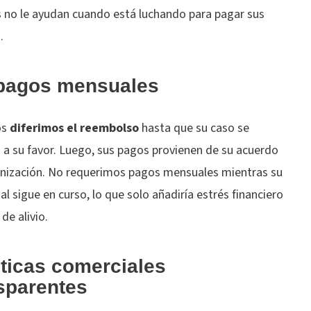
s no le ayudan cuando está luchando para pagar sus
s.
 pagos mensuales
os
diferimos el reembolso
hasta que su caso se
 a su favor. Luego, sus pagos provienen de su acuerdo
nización. No requerimos pagos mensuales mientras su
al sigue en curso, lo que solo añadiría estrés financiero
 de alivio.
ticas comerciales
sparentes