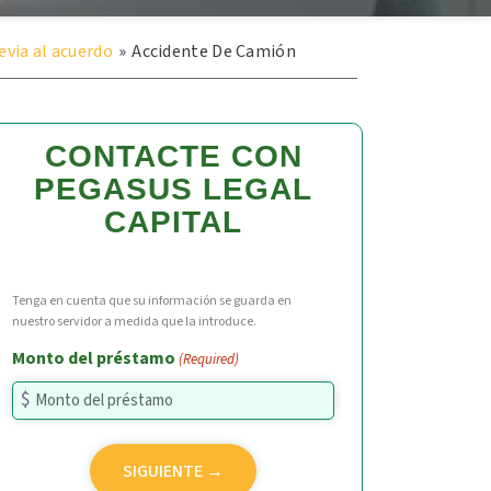
via al acuerdo
»
Accidente De Camión
CONTACTE CON
PEGASUS LEGAL
CAPITAL
Tenga en cuenta que su información se guarda en
nuestro servidor a medida que la introduce.
Monto del préstamo
(Required)