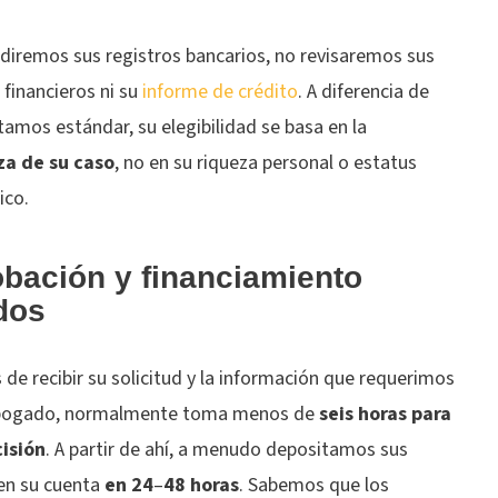
ediremos sus registros bancarios, no revisaremos sus
financieros ni su
informe de crédito
. A diferencia de
tamos estándar, su elegibilidad se basa en la
za de su caso
, no en su riqueza personal o estatus
ico.
bación y financiamiento
dos
de recibir su solicitud y la información que requerimos
bogado, normalmente toma menos de
seis horas para
isión
. A partir de ahí, a menudo depositamos sus
en su cuenta
en 24
–
48 horas
. Sabemos que los