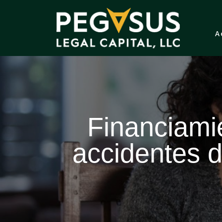
A
Financiamie
accidentes 