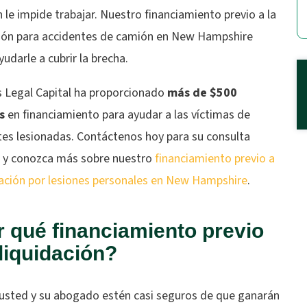
n le impide trabajar. Nuestro financiamiento previo a la
ción para accidentes de camión en New Hampshire
udarle a cubrir la brecha.
 Legal Capital ha proporcionado
más de $500
es
en financiamiento para ayudar a las víctimas de
tes lesionadas. Contáctenos hoy para su consulta
a y conozca más sobre nuestro
financiamiento previo a
idación por lesiones personales en New Hampshire
.
 qué financiamiento previo
 liquidación?
usted y su abogado estén casi seguros de que ganarán