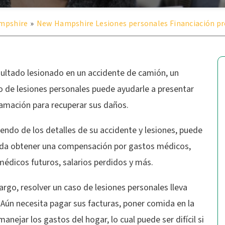
ampshire
»
New Hampshire Lesiones personales Financiación pre
sultado lesionado en un accidente de camión, un
 de lesiones personales puede ayudarle a presentar
lamación para recuperar sus daños.
ndo de los detalles de su accidente y lesiones, puede
da obtener una compensación por gastos médicos,
médicos futuros, salarios perdidos y más.
rgo, resolver un caso de lesiones personales lleva
Aún necesita pagar sus facturas, poner comida en la
anejar los gastos del hogar, lo cual puede ser difícil si