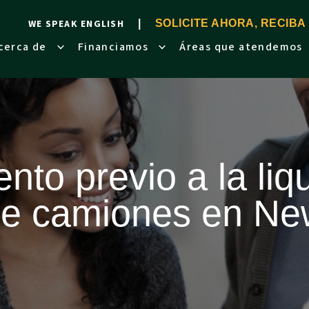
WE SPEAK ENGLISH
SOLICITE AHORA, RECIBA
cerca de
Financiamos
Áreas que atendemos
nto previo a la liq
de camiones en N