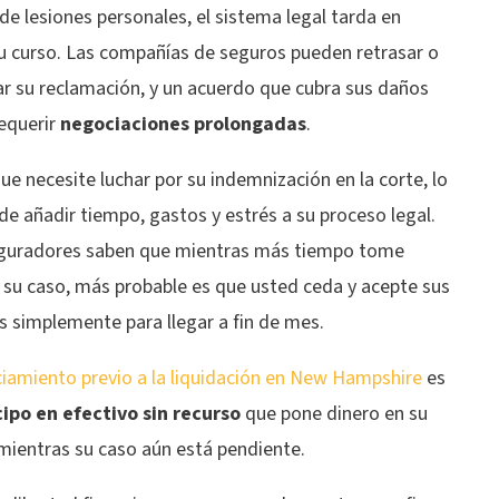
de lesiones personales, el sistema legal tarda en
su curso. Las compañías de seguros pueden retrasar o
r su reclamación, y un acuerdo que cubra sus daños
requerir
negociaciones prolongadas
.
e necesite luchar por su indemnización en la corte, lo
e añadir tiempo, gastos y estrés a su proceso legal.
guradores saben que mientras más tiempo tome
 su caso, más probable es que usted ceda y acepte sus
s simplemente para llegar a fin de mes.
ciamiento previo a la liquidación en New Hampshire
es
cipo en efectivo sin recurso
que pone dinero en su
 mientras su caso aún está pendiente.