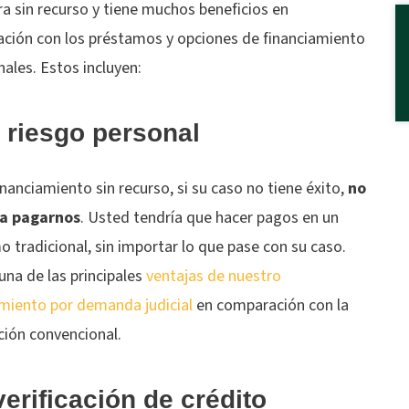
ra sin recurso y tiene muchos beneficios en
ción con los préstamos y opciones de financiamiento
nales. Estos incluyen:
 riesgo personal
inanciamiento sin recurso, si su caso no tiene éxito,
no
ta pagarnos
. Usted tendría que hacer pagos en un
 tradicional, sin importar lo que pase con su caso.
una de las principales
ventajas de nuestro
amiento por demanda judicial
en comparación con la
ción convencional.
verificación de crédito