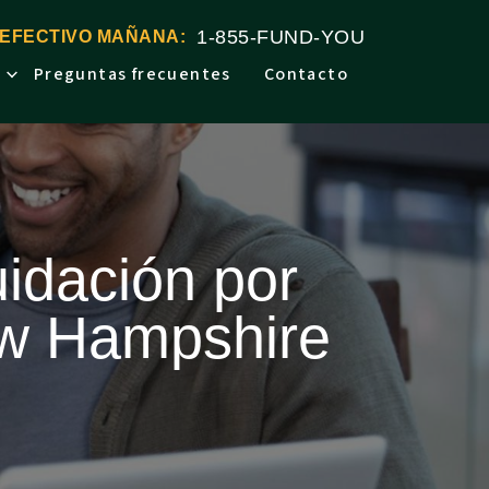
1-855-FUND-YOU
 EFECTIVO MAÑANA:
Preguntas frecuentes
Contacto
uidación por
ew Hampshire