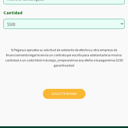
Cantidad
Si Pegasus aprueba su solicitud de adelanto de efectivo y otra empresa de
financiamiento legal le envía un contrato por escrito para adelantarle la misma
cantidad a un costo total más bajo, ¡mejoraremos esa oferta o le pagaremos $250
garantizados!