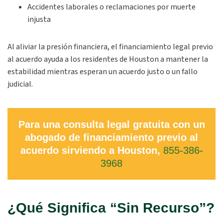
Accidentes laborales o reclamaciones por muerte
injusta
Al aliviar la presión financiera, el financiamiento legal previo
al acuerdo ayuda a los residentes de Houston a mantener la
estabilidad mientras esperan un acuerdo justo o un fallo
judicial.
Para una consulta legal gratuita con un
abogado de financiamiento previo al
acuerdo sirviendo a Houston,
855-386-
3968
¿Qué Significa “Sin Recurso”?