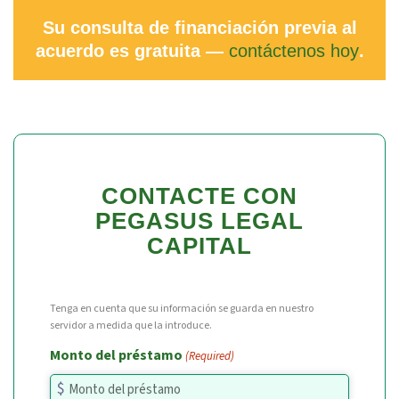
Su consulta de financiación previa al
acuerdo es gratuita —
contáctenos hoy
.
CONTACTE CON
PEGASUS LEGAL
CAPITAL
Tenga en cuenta que su información se guarda en nuestro
servidor a medida que la introduce.
Monto del préstamo
(Required)