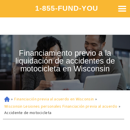
1-855-FUND-YOU
Financiamiento previo a la
liquidación de accidentes de
motocicleta en Wisconsin
»
Financiación previa al acuerdo en Wisconsin
»
Wisconsin Lesiones personales Financiación previa al acuerdo
»
Accidente de motocicleta