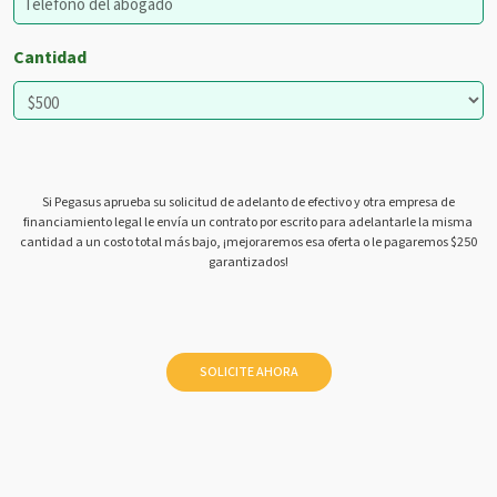
Cantidad
Si Pegasus aprueba su solicitud de adelanto de efectivo y otra empresa de
financiamiento legal le envía un contrato por escrito para adelantarle la misma
cantidad a un costo total más bajo, ¡mejoraremos esa oferta o le pagaremos $250
garantizados!