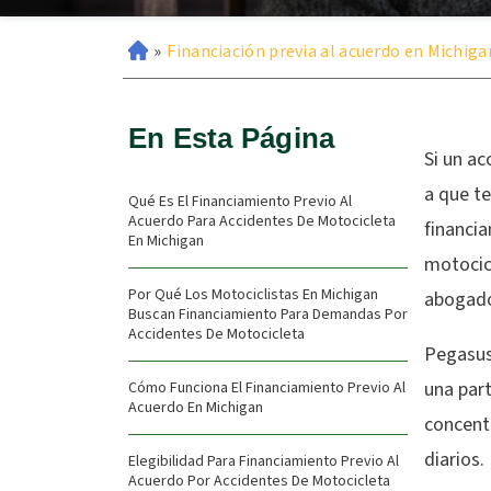
»
Financiación previa al acuerdo en Michiga
En Esta Página
Si un ac
a que t
Qué Es El Financiamiento Previo Al
Acuerdo Para Accidentes De Motocicleta
financi
En Michigan
motocicl
Por Qué Los Motociclistas En Michigan
abogado
Buscan Financiamiento Para Demandas Por
Accidentes De Motocicleta
Pegasus 
una par
Cómo Funciona El Financiamiento Previo Al
Acuerdo En Michigan
concentr
diarios.
Elegibilidad Para Financiamiento Previo Al
Acuerdo Por Accidentes De Motocicleta