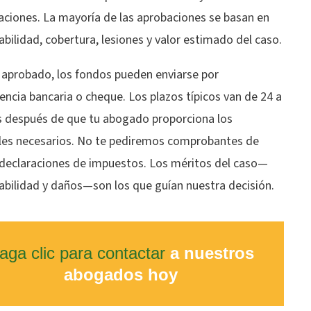
aciones. La mayoría de las aprobaciones se basan en
bilidad, cobertura, lesiones y valor estimado del caso.
 aprobado, los fondos pueden enviarse por
encia bancaria o cheque. Los plazos típicos van de 24 a
s después de que tu abogado proporciona los
les necesarios. No te pediremos comprobantes de
 declaraciones de impuestos. Los méritos del caso—
abilidad y daños—son los que guían nuestra decisión.
aga clic para contactar
a nuestros
abogados hoy