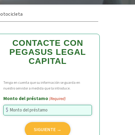
otocicleta
CONTACTE CON
PEGASUS LEGAL
CAPITAL
Tenga en cuenta que su información se guarda en
nuestro servidor a medida que la introduce.
Monto del préstamo
(Required)