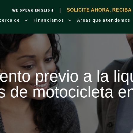
WE SPEAK ENGLISH
SOLICITE AHORA, RECIBA
cerca de
Financiamos
Áreas que atendemos
nto previo a la li
s de motocicleta e