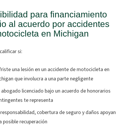
ibilidad para financiamiento
io al acuerdo por accidentes
otocicleta en Michigan
alificar si:
friste una lesión en un accidente de motocicleta en
chigan que involucra a una parte negligente
 abogado licenciado bajo un acuerdo de honorarios
ntingentes te representa
 responsabilidad, cobertura de seguro y daños apoyan
a posible recuperación