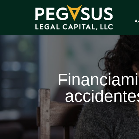
A
Financiamie
accidente