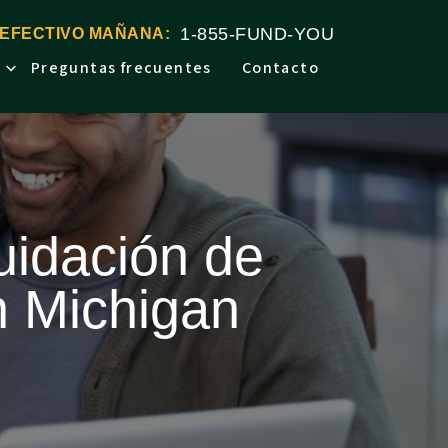
1-855-FUND-YOU
 EFECTIVO MAÑANA:
Preguntas frecuentes
Contacto
quidación de
n Michigan