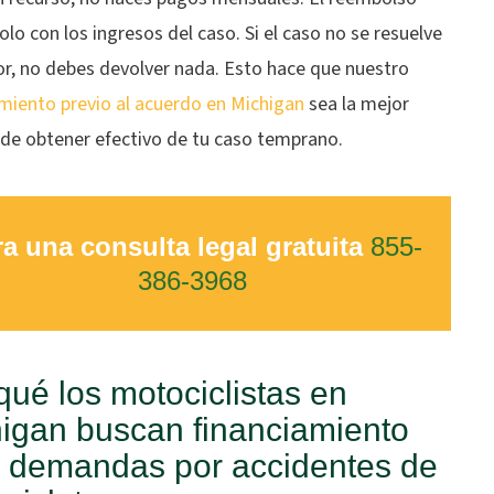
olo con los ingresos del caso. Si el caso no se resuelve
or, no debes devolver nada. Esto hace que nuestro
amiento previo al acuerdo en Michigan
sea la mejor
de obtener efectivo de tu caso temprano.
a una consulta legal gratuita
855-
386-3968
qué los motociclistas en
igan buscan financiamiento
 demandas por accidentes de