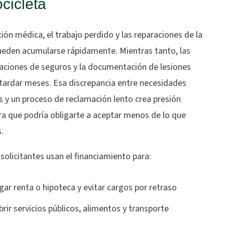
cicleta
ión médica, el trabajo perdido y las reparaciones de la
eden acumularse rápidamente. Mientras tanto, las
gaciones de seguros y la documentación de lesiones
tardar meses. Esa discrepancia entre necesidades
s y un proceso de reclamación lento crea presión
ra que podría obligarte a aceptar menos de lo que
.
olicitantes usan el financiamiento para:
gar renta o hipoteca y evitar cargos por retraso
brir servicios públicos, alimentos y transporte