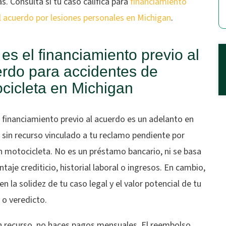
s. Consulta si tu caso califica para
financiamiento
l acuerdo por lesiones personales en Michigan
.
es el financiamiento previo al
rdo para accidentes de
cicleta en Michigan
 financiamiento previo al acuerdo es un adelanto en
 sin recurso vinculado a tu reclamo pendiente por
n motocicleta. No es un préstamo bancario, ni se basa
ntaje crediticio, historial laboral o ingresos. En cambio,
en la solidez de tu caso legal y el valor potencial de tu
 o veredicto.
in recurso, no haces pagos mensuales. El reembolso