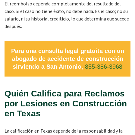
El reembolso depende completamente del resultado del
caso. Si el caso no tiene éxito, no debe nada. Es el caso; no su
salario, ni su historial crediticio, lo que determina qué sucede
después.
Para una consulta legal gratuita con un
abogado de accidente de construcción
sirviendo a San Antonio,
855-386-3968
Quién Califica para Reclamos
por Lesiones en Construcción
en Texas
La calificación en Texas depende de la responsabilidad y la