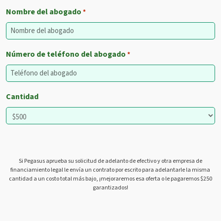
Nombre del abogado
*
Número de teléfono del abogado
*
Cantidad
Si Pegasus aprueba su solicitud de adelanto de efectivo y otra empresa de
financiamiento legal le envía un contrato por escrito para adelantarle la misma
cantidad a un costo total más bajo, ¡mejoraremos esa oferta o le pagaremos $250
garantizados!