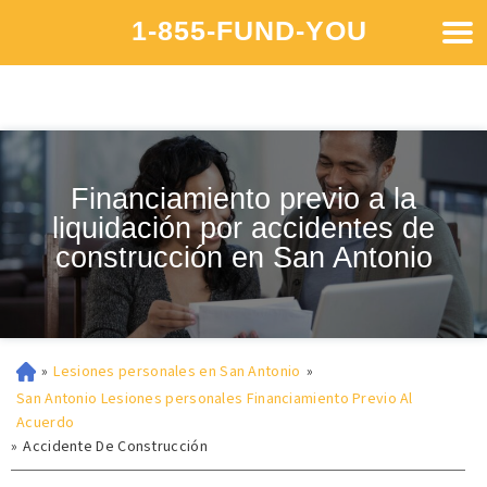
1-855-FUND-YOU
Financiamiento previo a la
liquidación por accidentes de
construcción en San Antonio
»
Lesiones personales en San Antonio
»
San Antonio Lesiones personales Financiamiento Previo Al
Acuerdo
»
Accidente De Construcción