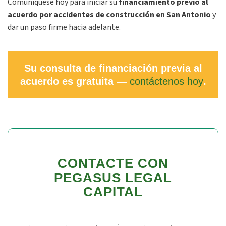
Comuníquese hoy para iniciar su
financiamiento previo al
acuerdo por accidentes de construcción en San Antonio
y
dar un paso firme hacia adelante.
Su consulta de financiación previa al
acuerdo es gratuita —
contáctenos hoy
.
CONTACTE CON
PEGASUS LEGAL
CAPITAL