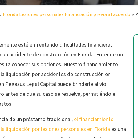
»
Florida Lesiones personales Financiación previa al acuerdo
»
emente esté enfrentando dificultades financieras
a un accidente de construcción en Florida. Entendemos
esita conocer sus opciones. Nuestro financiamiento
 la liquidación por accidentes de construcción en
en Pegasus Legal Capital puede brindarle alivio
ro antes de que su caso se resuelva, permitiéndole
astos.
ncia de un préstamo tradicional,
el financiamiento
 la liquidación por lesiones personales en Florida
es una