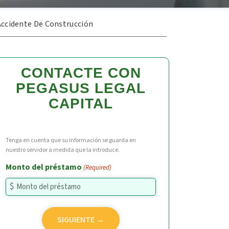
Accidente De Construcción
CONTACTE CON
PEGASUS LEGAL
CAPITAL
Tenga en cuenta que su información se guarda en
nuestro servidor a medida que la introduce.
Monto del préstamo
(Required)