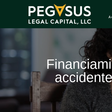
A
Financiamie
accidente