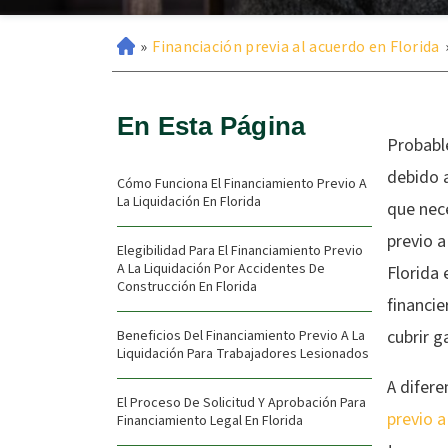
»
Financiación previa al acuerdo en Florida
En Esta Página
Probabl
debido 
Cómo Funciona El Financiamiento Previo A
La Liquidación En Florida
que nec
previo a
Elegibilidad Para El Financiamiento Previo
A La Liquidación Por Accidentes De
Florida 
Construcción En Florida
financie
cubrir g
Beneficios Del Financiamiento Previo A La
Liquidación Para Trabajadores Lesionados
A difere
El Proceso De Solicitud Y Aprobación Para
previo a
Financiamiento Legal En Florida