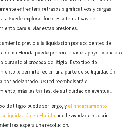
mente enfrentará retrasos significativos y cargas
ras. Puede explorar fuentes alternativas de
miento para aliviar estas presiones.
ciamiento previo a la liquidación por accidentes de
ción en Florida puede proporcionar el apoyo financiero
o durante el proceso de litigio. Este tipo de
miento le permite recibir una parte de su liquidación
a por adelantado. Usted reembolsará el
miento, más las tarifas, de su liquidación eventual.
so de litigio puede ser largo, y
el financiamiento
 la liquidación en Florida
puede ayudarle a cubrir
mientras espera una resolución.