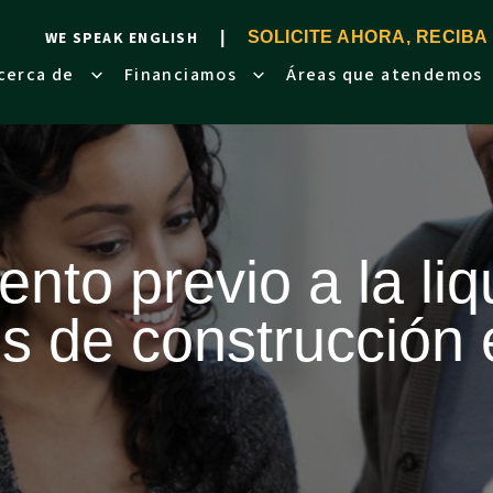
WE SPEAK ENGLISH
SOLICITE AHORA, RECIBA
cerca de
Financiamos
Áreas que atendemos
nto previo a la li
s de construcción 