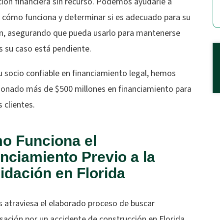
ión financiera sin recurso. Podemos ayudarle a
r cómo funciona y determinar si es adecuado para su
ón, asegurando que pueda usarlo para mantenerse
s su caso está pendiente.
 socio confiable en financiamiento legal, hemos
ionado más de $500 millones en financiamiento para
 clientes.
o Funciona el
nciamiento Previo a la
idación en Florida
s atraviesa el elaborado proceso de buscar
ación por un accidente de construcción en Florida,