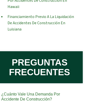
Por Accidentes De Construcción En
Hawaii
Financiamiento Previo A La Liquidación
De Accidentes De Construcción En
Luisiana
PREGUNTAS
FRECUENTES
¿Cuánto Vale Una Demanda Por
Accidente De Construcción?