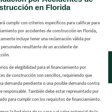
trucción en Florida
rá cumplir con criterios específicos para calificar para
ciamiento por accidentes de construcción en Florida,
camente incluye tener una reclamación válida por
 personales resultante de un accidente de
cción.
erios de elegibilidad para el financiamiento por
es de construcción son sencillos, requiriendo que
na demanda pendiente o una posible demanda contra
te responsable. También debe estar representado por
ado para cumplir con los requisitos de financiamiento.
mos la fortaleza de su caso y el valor potencial de la