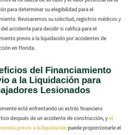
ión para determinar su elegibilidad para el
miento. Revisaremos su solicitud, registros médicos y
 del accidente para decidir si califica para el
miento previo a la liquidación por accidentes de
ción en Florida.
ficios del Financiamiento
io a la Liquidación para
bajadores Lesionados
emente esté enfrentando un estrés financiero
ativo después de un accidente de construcción, y
el
miento previo a la liquidación
puede proporcionarle el