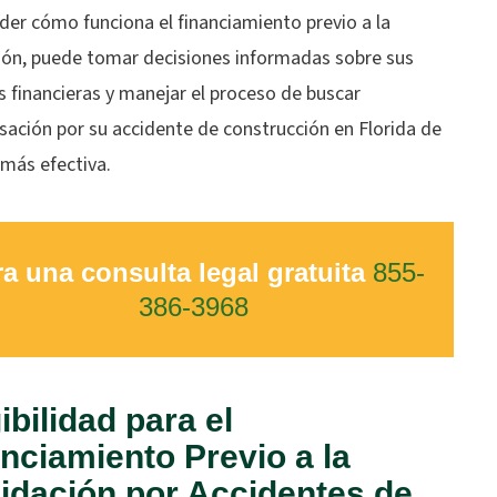
der cómo funciona el financiamiento previo a la
ción, puede tomar decisiones informadas sobre sus
 financieras y manejar el proceso de buscar
ación por su accidente de construcción en Florida de
más efectiva.
a una consulta legal gratuita
855-
386-3968
ibilidad para el
nciamiento Previo a la
idación por Accidentes de