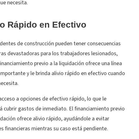
ue necesita.
io Rápido en Efectivo
identes de construcción pueden tener consecuencias
ras devastadoras para los trabajadores lesionados,
financiamiento previo a la liquidación ofrece una línea
importante y le brinda alivio rápido en efectivo cuando
necesita.
cceso a opciones de efectivo rápido, lo que le
á cubrir gastos de inmediato. El financiamiento previo
uidación ofrece alivio rápido, ayudándole a evitar
es financieras mientras su caso está pendiente.