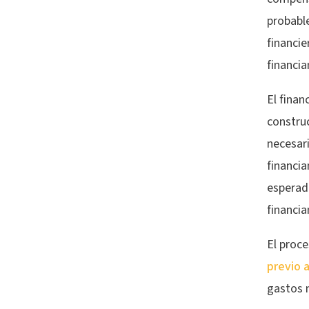
probable
financie
financia
El finan
construc
necesari
financia
esperad
financia
El proce
previo a
gastos 