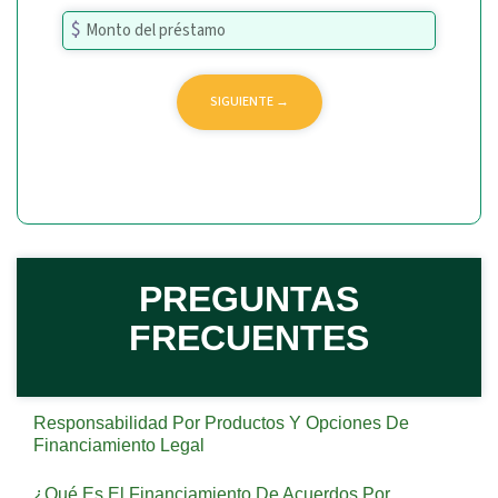
PREGUNTAS
FRECUENTES
Responsabilidad Por Productos Y Opciones De
Financiamiento Legal
¿Qué Es El Financiamiento De Acuerdos Por