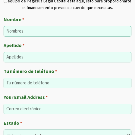
El equipo de Pegasus Legal Capital está aquí, listo para proporcionarte
el financiamiento previo al acuerdo que necesitas.
Nombre
*
Apellido
*
Tu número de teléfono
*
Your Email Address
*
Estado
*