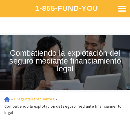
1-855-FUND-YOU
Combatiendo la explotación del
seguro mediante financiamiento
legal
»
Preguntas frecuentes
»
Combatiendo la explotación del seguro mediante financiamiento
legal