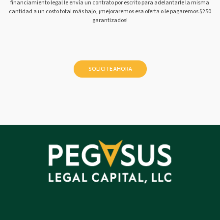
financiamiento legal le envía un contrato por escrito para adelantarle la misma
cantidad a un costo total más bajo, ¡mejoraremos esa oferta o le pagaremos $250
garantizados!