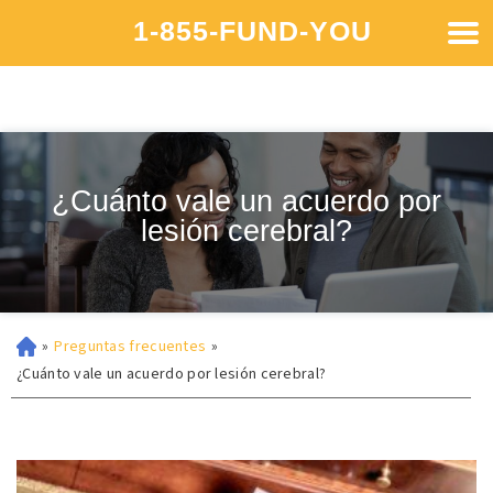
1-855-FUND-YOU
¿Cuánto vale un acuerdo por
lesión cerebral?
»
Preguntas frecuentes
»
¿Cuánto vale un acuerdo por lesión cerebral?