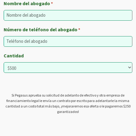
Nombre del abogado
*
Número de teléfono del abogado
*
Cantidad
Si Pegasus aprueba su solicitud de adelanto de efectivo y otra empresa de
financiamiento legal le envía un contrato por escrito para adelantarle la misma
cantidad a un costo total más bajo, ¡mejoraremos esa oferta o le pagaremos $250
garantizados!