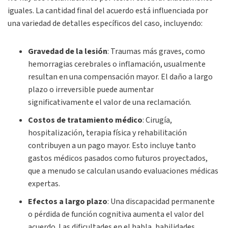
iguales. La cantidad final del acuerdo está influenciada por
una variedad de detalles específicos del caso, incluyendo:
Gravedad de la lesión
:
Traumas más graves, como
hemorragias cerebrales o inflamación, usualmente
resultan en una compensación mayor. El daño a largo
plazo o irreversible puede aumentar
significativamente el valor de una reclamación.
Costos de tratamiento médico
:
Cirugía,
hospitalización, terapia física y rehabilitación
contribuyen a un pago mayor. Esto incluye tanto
gastos médicos pasados como futuros proyectados,
que a menudo se calculan usando evaluaciones médicas
expertas.
Efectos a largo plazo
:
Una discapacidad permanente
o pérdida de función cognitiva aumenta el valor del
acuerdo. Las dificultades en el habla, habilidades