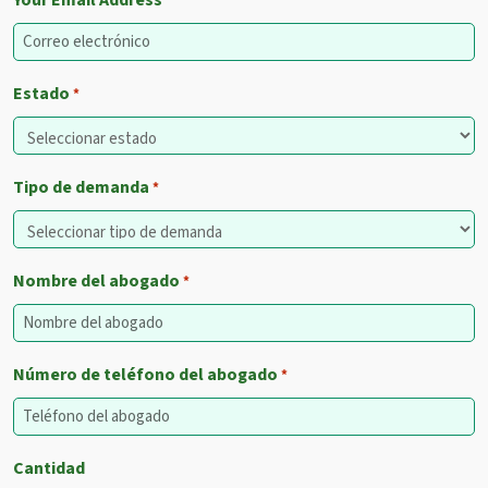
Your Email Address
*
Estado
*
Tipo de demanda
*
Nombre del abogado
*
Número de teléfono del abogado
*
Cantidad