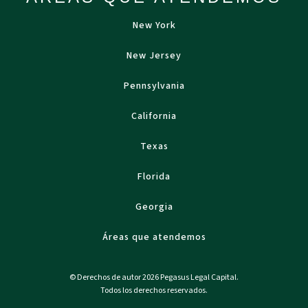
New York
New Jersey
Pennsylvania
California
Texas
Florida
Georgia
Áreas que atendemos
© Derechos de autor 2026 Pegasus Legal Capital.
Todos los derechos reservados.