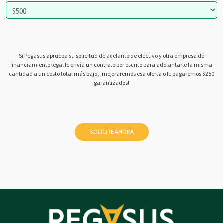
Si Pegasus aprueba su solicitud de adelanto de efectivo y otra empresa de
financiamiento legal le envía un contrato por escrito para adelantarle la misma
cantidad a un costo total más bajo, ¡mejoraremos esa oferta o le pagaremos $250
garantizados!