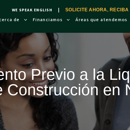
WE SPEAK ENGLISH
SOLICITE AHORA, RECIBA
cerca de
Financiamos
Áreas que atendemos
nto Previo a la Li
 Construcción en 