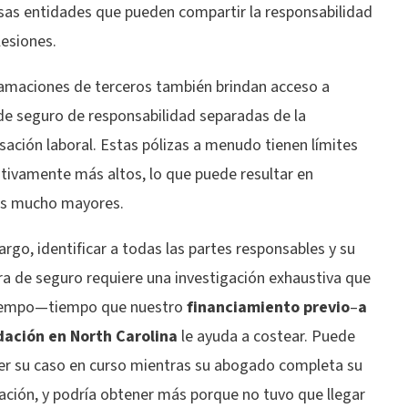
as entidades que pueden compartir la responsabilidad
lesiones.
lamaciones de terceros también brindan acceso a
 de seguro de responsabilidad separadas de la
ación laboral. Estas pólizas a menudo tienen límites
ativamente más altos, lo que puede resultar en
s mucho mayores.
rgo, identificar a todas las partes responsables y su
ra de seguro requiere una investigación exhaustiva que
iempo—tiempo que nuestro
financiamiento previo
–
a
idación en North Carolina
le ayuda a costear. Puede
r su caso en curso mientras su abogado completa su
ación, y podría obtener más porque no tuvo que llegar