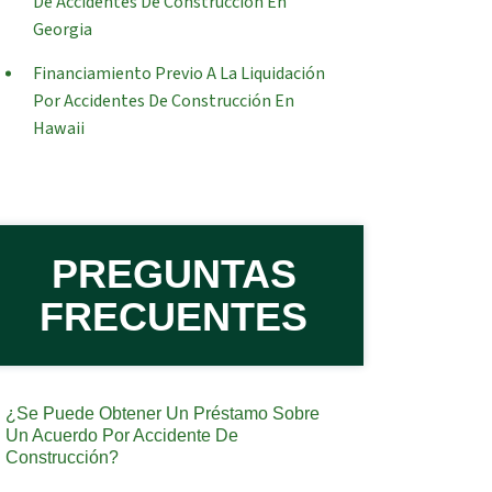
De Accidentes De Construcción En
Georgia
Financiamiento Previo A La Liquidación
Por Accidentes De Construcción En
Hawaii
PREGUNTAS
FRECUENTES
¿Se Puede Obtener Un Préstamo Sobre
Un Acuerdo Por Accidente De
Construcción?