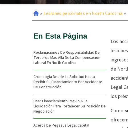
»
Lesiones personales en North Carolina
»
En Esta Página
Los acc
lesiones
Reclamaciones De Responsabilidad De
Terceros Más Allá De La Compensación
ingresos
Laboral En North Carolina
de North
Cronología Desde La Solicitud Hasta
acciden
Recibir Su Financiamiento Por Accidente
Legal Ca
De Construcción
los pré
Usar Financiamiento Previo A La
Liquidación Para Fortalecer Su Posición De
Como
s
Negociación
ofrecem
Acerca De Pegasus Legal Capital