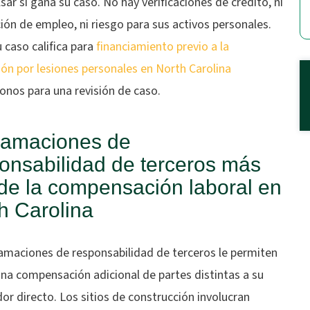
ar si gana su caso. No hay verificaciones de crédito, ni
ción de empleo, ni riesgo para sus activos personales.
u caso califica para
financiamiento previo a la
ión por lesiones personales en North Carolina
onos para una revisión de caso.
lamaciones de
onsabilidad de terceros más
 de la compensación laboral en
h Carolina
lamaciones de responsabilidad de terceros le permiten
na compensación adicional de partes distintas a su
r directo. Los sitios de construcción involucran