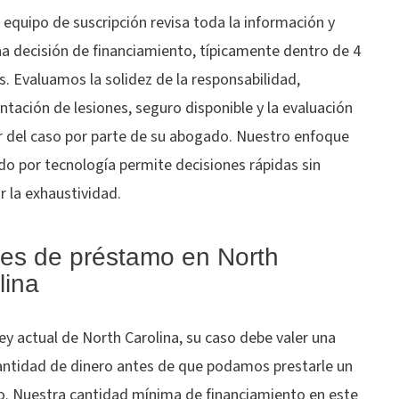
equipo de suscripción revisa toda la información y
a decisión de financiamiento, típicamente dentro de 4
s. Evaluamos la solidez de la responsabilidad,
ación de lesiones, seguro disponible y la evaluación
or del caso por parte de su abogado. Nuestro enfoque
do por tecnología permite decisiones rápidas sin
ar la exhaustividad.
tes de préstamo en North
lina
ley actual de North Carolina, su caso debe valer una
cantidad de dinero antes de que podamos prestarle un
o. Nuestra cantidad mínima de financiamiento en este