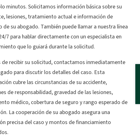
lo minutos. Solicitamos información básica sobre su
e, lesiones, tratamiento actual e información de
o de su abogado. También puede llamar a nuestra línea
24/7 para hablar directamente con un especialista en
miento que lo guiará durante la solicitud.
 de recibir su solicitud, contactamos inmediatamente
gado para discutir los detalles del caso. Esta
ción cubre las circunstancias de su accidente,
es de responsabilidad, gravedad de las lesiones,
ento médico, cobertura de seguro y rango esperado de
ción. La cooperación de su abogado asegura una
ión precisa del caso y montos de financiamiento
dos.