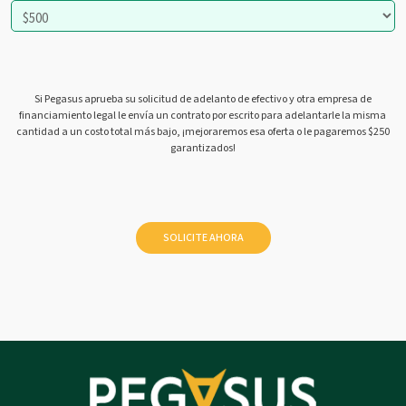
Si Pegasus aprueba su solicitud de adelanto de efectivo y otra empresa de
financiamiento legal le envía un contrato por escrito para adelantarle la misma
cantidad a un costo total más bajo, ¡mejoraremos esa oferta o le pagaremos $250
garantizados!