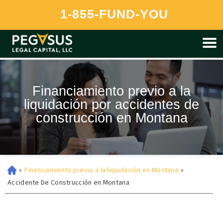
Pegasus is currently unable to provide funding to residents of
1-855-FUND-YOU
Montana at this time.
Financiamiento previo a la
liquidación por accidentes de
construcción en Montana
»
Financiamiento previo a la liquidación en Montana
»
Accidente De Construcción en Montana