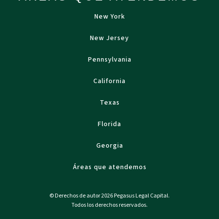
New York
New Jersey
Pennsylvania
California
Texas
Florida
Georgia
Áreas que atendemos
© Derechos de autor 2026 Pegasus Legal Capital.
Todos los derechos reservados.