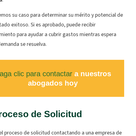
emos su caso para determinar su mérito y potencial de
tado exitoso. Si es aprobado, puede recibir
amiento para ayudar a cubrir gastos mientras espera
demanda se resuelva.
aga clic para contactar
a nuestros
abogados hoy
roceso de Solicitud
 el proceso de solicitud contactando a una empresa de