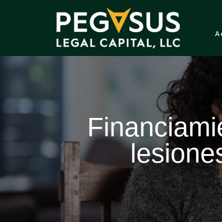
A
Financiamie
lesione