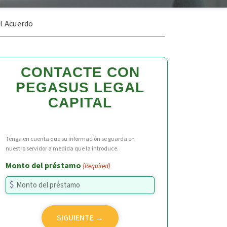
l Acuerdo
CONTACTE CON
PEGASUS LEGAL
CAPITAL
Tenga en cuenta que su información se guarda en
nuestro servidor a medida que la introduce.
Monto del préstamo
(Required)