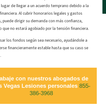
 lugar de llegar a un acuerdo temprano debido a la
financiera. Al cubrir honorarios legales y gastos
, puede dirigir su demanda con más confianza,
 que no estará agobiado por la tensión financiera.
sar los fondos según sea necesario, ayudándole a
rse financieramente estable hasta que su caso se
.
abaje con nuestros abogados de
s Vegas Lesiones personales
855-
386-3968