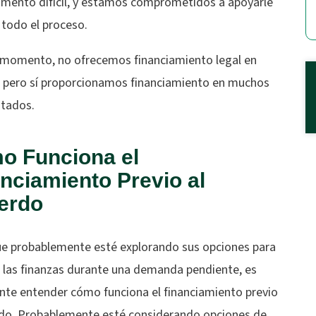
mento difícil, y estamos comprometidos a apoyarle
 todo el proceso.
 momento, no ofrecemos financiamiento legal en
 pero sí proporcionamos financiamiento en muchos
stados.
o Funciona el
nciamiento Previo al
erdo
e probablemente esté explorando sus opciones para
 las finanzas durante una demanda pendiente, es
nte entender cómo funciona el financiamiento previo
rdo. Probablemente esté considerando opciones de