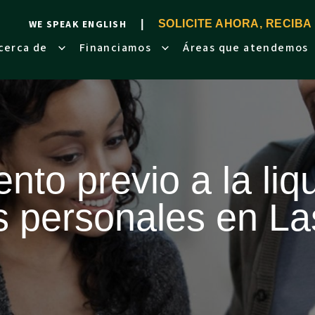
WE SPEAK ENGLISH
SOLICITE AHORA, RECIBA
cerca de
Financiamos
Áreas que atendemos
nto previo a la liq
s personales en L