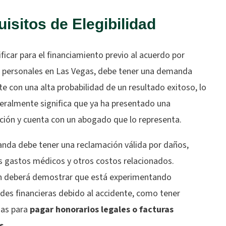
isitos de Elegibilidad
ificar para el financiamiento previo al acuerdo por
s personales en Las Vegas, debe tener una demanda
e con una alta probabilidad de un resultado exitoso, lo
eralmente significa que ya ha presentado una
ción y cuenta con un abogado que lo representa.
nda debe tener una reclamación válida por daños,
os gastos médicos y otros costos relacionados.
 deberá demostrar que está experimentando
ades financieras debido al accidente, como tener
as para
pagar honorarios legales o facturas
s
.