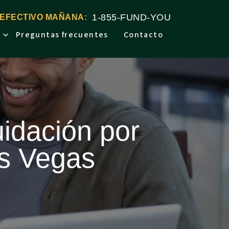
1-855-FUND-YOU
 EFECTIVO MAÑANA:
Preguntas frecuentes
Contacto
uidación por
as Vegas