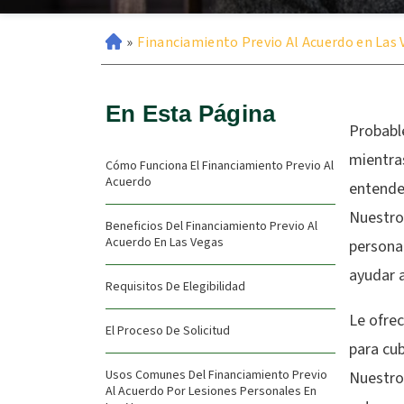
»
Financiamiento Previo Al Acuerdo en Las 
En Esta Página
Probabl
mientras
Cómo Funciona El Financiamiento Previo Al
Acuerdo
entende
Nuestro 
Beneficios Del Financiamiento Previo Al
Acuerdo En Las Vegas
persona
ayudar a
Requisitos De Elegibilidad
Le ofr
El Proceso De Solicitud
para cub
Usos Comunes Del Financiamiento Previo
Nuestro
Al Acuerdo Por Lesiones Personales En