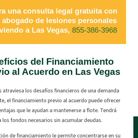
ra una consulta legal gratuita con
 abogado de lesiones personales
rviendo a Las Vegas,
855-386-3968
ficios del Financiamiento
io al Acuerdo en Las Vegas
s atraviesa los desafíos financieros de una demanda
e, el financiamiento previo al acuerdo puede ofrecer
entajas que le ayudan a mantenerse a flote. Tendrá
a los fondos necesarios sin acumular deudas.
ción de financiamiento le permite concentrarse en su