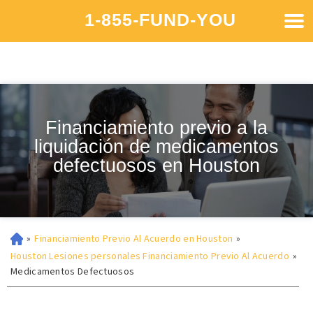
1-855-FUND-YOU
Financiamiento previo a la
liquidación de medicamentos
defectuosos en Houston
»
Financiamiento Previo Al Acuerdo en Houston
»
Houston Lesiones personales Financiamiento Previo Al Acuerdo
»
Medicamentos Defectuosos