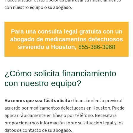
Puede discutir otras opciones para usar su financiamiento
con nuestro equipo o su abogado.
Para una consulta legal gratuita con un
abogado de medicamentos defectuosos
sirviendo a Houston,
855-386-3968
¿Cómo solicita financiamiento
con nuestro equipo?
Hacemos que sea fácil solicitar
financiamiento previo al
acuerdo por medicamentos defectuosos en Houston. Puede
aplicar rápidamente en línea o por teléfono. Necesitará
proporcionarnos información sobre su situación legal y los
datos de contacto de su abogado.