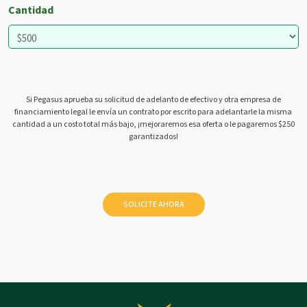
Cantidad
Si Pegasus aprueba su solicitud de adelanto de efectivo y otra empresa de
financiamiento legal le envía un contrato por escrito para adelantarle la misma
cantidad a un costo total más bajo, ¡mejoraremos esa oferta o le pagaremos $250
garantizados!