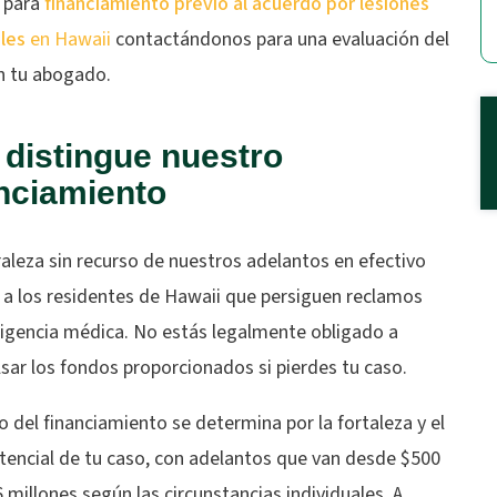
s para
financiamiento previo al acuerdo por lesiones
les
en Hawaii
contactándonos para una evaluación del
n tu abogado.
distingue nuestro
nciamiento
aleza sin recurso de nuestros adelantos en efectivo
 a los residentes de Hawaii que persiguen reclamos
ligencia médica. No estás legalmente obligado a
sar los fondos proporcionados si pierdes tu caso.
 del financiamiento se determina por la fortaleza y el
otencial de tu caso, con adelantos que van desde $500
 millones según las circunstancias individuales. A