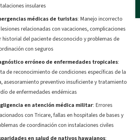
stalaciones insulares
ergencias médicas de turistas
:
Manejo incorrecto
 lesiones relacionadas con vacaciones, complicaciones
r historial del paciente desconocido y problemas de
ordinación con seguros
agnóstico erróneo de enfermedades tropicales
:
lta de reconocimiento de condiciones específicas de la
la, asesoramiento preventivo insuficiente y tratamiento
rdío de enfermedades endémicas
gligencia en atención médica militar
:
Errores
lacionados con Tricare, fallas en hospitales de bases y
oblemas de coordinación con instalaciones civiles
sparidades en salud de nativos hawaianos
: