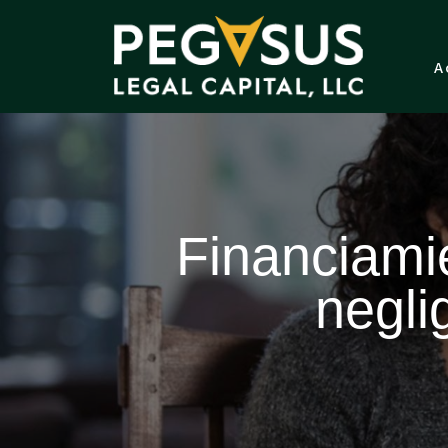
A
Financiamie
negli