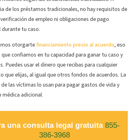
ia de los préstamos tradicionales, no hay requisitos de
 verificación de empleo ni obligaciones de pago
 durante tu caso.
dimos otorgarte
financiamiento previo al acuerdo
, eso
a que confiamos en tu capacidad para ganar tu caso y
. Puedes usar el dinero que recibas para cualquier
o que elijas, al igual que otros fondos de acuerdos. La
de las víctimas lo usan para pagar gastos de vida y
n médica adicional.
a una consulta legal gratuita
855-
386-3968