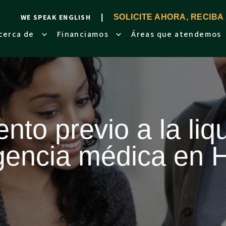
WE SPEAK ENGLISH
SOLICITE AHORA, RECIBA
cerca de
Financiamos
Áreas que atendemos
nto previo a la liq
gencia médica en 