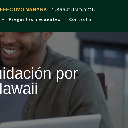
1-855-FUND-YOU
 EFECTIVO MAÑANA:
Preguntas frecuentes
Contacto
uidación por
Hawaii