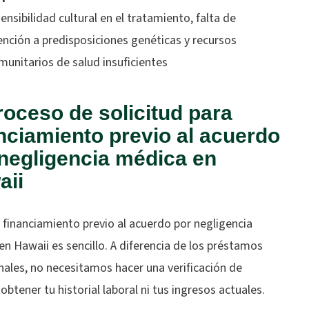
sensibilidad cultural en el tratamiento, falta de
ención a predisposiciones genéticas y recursos
munitarios de salud insuficientes
roceso de solicitud para
nciamiento previo al acuerdo
negligencia médica en
aii
r financiamiento previo al acuerdo por negligencia
n Hawaii es sencillo. A diferencia de los préstamos
nales, no necesitamos hacer una verificación de
 obtener tu historial laboral ni tus ingresos actuales.