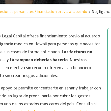
esiones personales Financiación previa al acuerdo
»
Negligenci
Legal Capital ofrece financiamiento previo al acuerdo
ligencia médica en Hawaii para personas que necesitan
de sus casos de forma anticipada.
Las facturas no
n
—
y tú tampoco deberías hacerlo
.
Nuestros
s en efectivo sin recurso ofrecen alivio financiero
o sin crear riesgos adicionales.
 apoyo te permite concentrarte en sanar y trabajar con
do en lugar de preocuparte por cubrir los gastos
en uno de los estados más caros del país. Consulta si