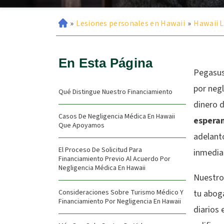
»
Lesiones personales en Hawaii
»
Hawaii L
En Esta Página
Pegasus 
por neg
Qué Distingue Nuestro Financiamiento
dinero 
Casos De Negligencia Médica En Hawaii
espera
Que Apoyamos
adelanto
El Proceso De Solicitud Para
inmediat
Financiamiento Previo Al Acuerdo Por
Negligencia Médica En Hawaii
Nuestro
Consideraciones Sobre Turismo Médico Y
tu aboga
Financiamiento Por Negligencia En Hawaii
diarios 