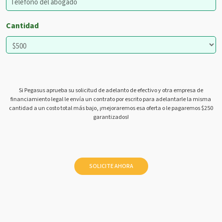
Cantidad
Si Pegasus aprueba su solicitud de adelanto de efectivo y otra empresa de
financiamiento legal le envía un contrato por escrito para adelantarle la misma
cantidad a un costo total más bajo, ¡mejoraremos esa oferta o le pagaremos $250
garantizados!