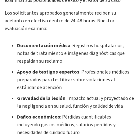
examinar sus posibilidades de éxito y el valor de su caso.
Los solicitantes aprobados generalmente reciben su
adelanto en efectivo dentro de 24-48 horas. Nuestra
evaluación examina:
Documentación médica
:
Registros hospitalarios,
notas de tratamiento e imágenes diagnósticas que
respaldan su reclamo
Apoyo de testigos expertos
:
Profesionales médicos
preparados para testificar sobre violaciones al
estándar de atención
Gravedad de la lesión
:
Impacto actual y proyectado de
la negligencia en su salud, función y calidad de vida
Daños económicos
:
Pérdidas cuantificables
incluyendo gastos médicos, salarios perdidos y
necesidades de cuidado futuro