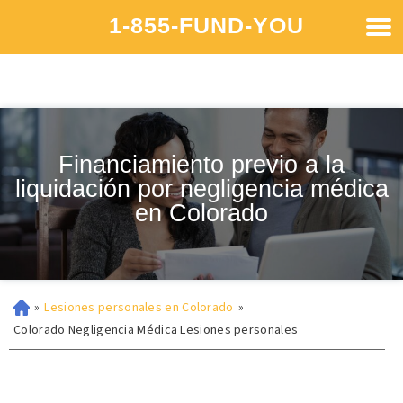
1-855-FUND-YOU
Financiamiento previo a la
liquidación por negligencia médica
en Colorado
»
Lesiones personales en Colorado
»
Colorado Negligencia Médica Lesiones personales