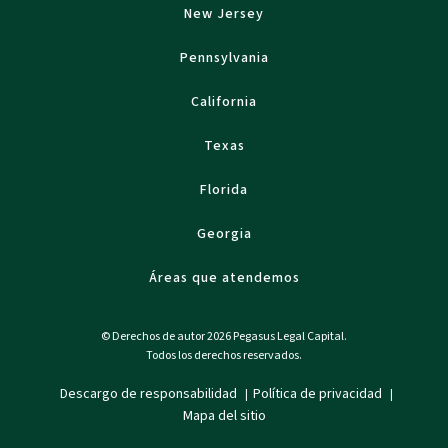
New Jersey
Pennsylvania
California
Texas
Florida
Georgia
Áreas que atendemos
© Derechos de autor 2026 Pegasus Legal Capital.
Todos los derechos reservados.
Descargo de responsabilidad
Política de privacidad
|
|
Mapa del sitio