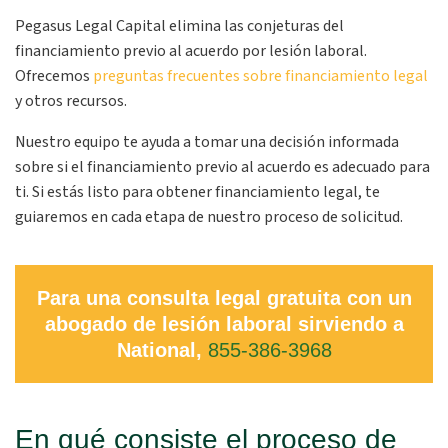
Pegasus Legal Capital elimina las conjeturas del
financiamiento previo al acuerdo por lesión laboral.
Ofrecemos
preguntas frecuentes sobre financiamiento legal
y otros recursos.
Nuestro equipo te ayuda a tomar una decisión informada
sobre si el financiamiento previo al acuerdo es adecuado para
ti. Si estás listo para obtener financiamiento legal, te
guiaremos en cada etapa de nuestro proceso de solicitud.
Para una consulta legal gratuita con un
abogado de lesión laboral sirviendo a
National,
855-386-3968
En qué consiste el proceso de