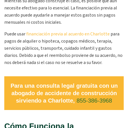
Mientras su abogado construye el caso, es posible que aún
necesite efectivo para lo esencial. La financiación previa al
acuerdo puede ayudarle a manejar estos gastos sin pagos
mensuales ni costos iniciales.
Puede usar
financiación previa al acuerdo en Charlotte
para
pagos de alquiler o hipoteca, copagos médicos, terapia,
servicios públicos, transporte, cuidado infantil y gastos
diarios. Debido a que el reembolso proviene de su acuerdo, no
nos deberá nada si el caso no se resuelve a su favor.
Para una consulta legal gratuita con un
abogado de accidente de construcción
sirviendo a Charlotte,
855-386-3968
Cómo Funciona la