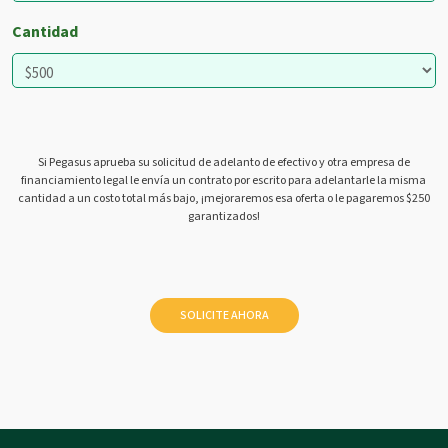
Cantidad
Si Pegasus aprueba su solicitud de adelanto de efectivo y otra empresa de
financiamiento legal le envía un contrato por escrito para adelantarle la misma
cantidad a un costo total más bajo, ¡mejoraremos esa oferta o le pagaremos $250
garantizados!