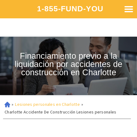
1-855-FUND-YOU
Financiamiento previo a la
liquidación por accidentes de
construcción en Charlotte
»
Lesiones personales en Charlotte
»
Charlotte Accidente De Construcción Lesiones personales