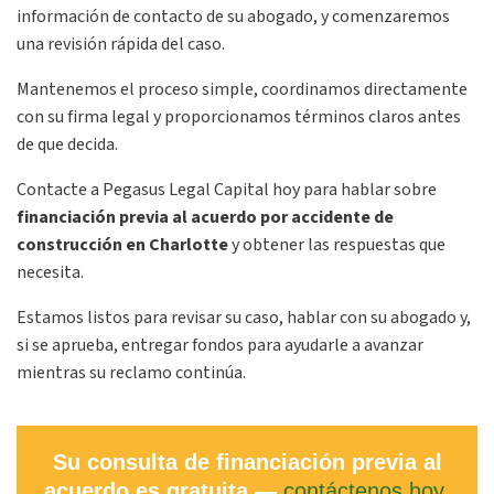
información de contacto de su abogado, y comenzaremos
una revisión rápida del caso.
Mantenemos el proceso simple, coordinamos directamente
con su firma legal y proporcionamos términos claros antes
de que decida.
Contacte a Pegasus Legal Capital hoy para hablar sobre
financiación previa al acuerdo por accidente de
construcción en Charlotte
y obtener las respuestas que
necesita.
Estamos listos para revisar su caso, hablar con su abogado y,
si se aprueba, entregar fondos para ayudarle a avanzar
mientras su reclamo continúa.
Su consulta de financiación previa al
acuerdo es gratuita —
contáctenos hoy
.