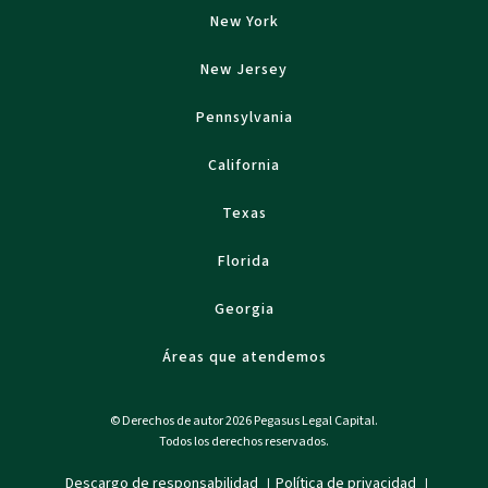
New York
New Jersey
Pennsylvania
California
Texas
Florida
Georgia
Áreas que atendemos
© Derechos de autor 2026 Pegasus Legal Capital.
Todos los derechos reservados.
Descargo de responsabilidad
Política de privacidad
|
|