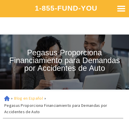
1-855-FUND-YOU
Pegasus Proporciona
Financiamiento para Demandas
por Accidentes de Auto
»
Blog en Español
»
Pegasus Proporciona Financiamiento para Demandas por
Accidentes de Auto