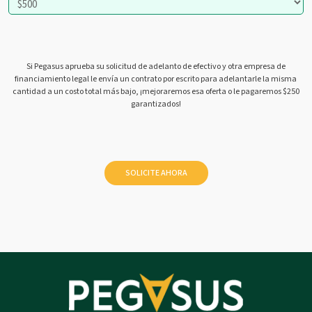
Si Pegasus aprueba su solicitud de adelanto de efectivo y otra empresa de
financiamiento legal le envía un contrato por escrito para adelantarle la misma
cantidad a un costo total más bajo, ¡mejoraremos esa oferta o le pagaremos $250
garantizados!