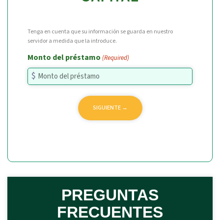
Tenga en cuenta que su información se guarda en nuestro
servidor a medida que la introduce.
Monto del préstamo
(Required)
PREGUNTAS
FRECUENTES