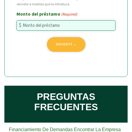
servidor a medida que la introduce.
Monto del préstamo
(Required)
PREGUNTAS
FRECUENTES
Financiamiento De Demandas Encontrar La Empresa