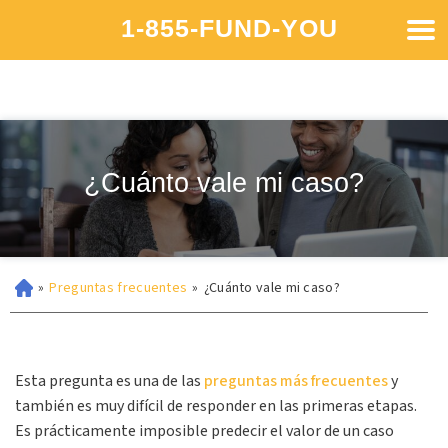
1-855-FUND-YOU
¿Cuánto vale mi caso?
»
Preguntas frecuentes
»
¿Cuánto vale mi caso?
Esta pregunta es una de las
preguntas más frecuentes
y
también es muy difícil de responder en las primeras etapas.
Es prácticamente imposible predecir el valor de un caso