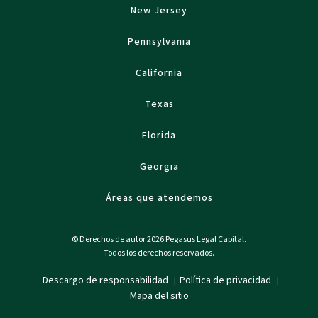
New Jersey
Pennsylvania
California
Texas
Florida
Georgia
Áreas que atendemos
© Derechos de autor 2026 Pegasus Legal Capital.
Todos los derechos reservados.
Descargo de responsabilidad
Política de privacidad
|
|
Mapa del sitio