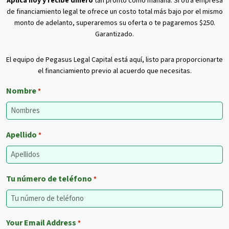
Aplica hoy y recibe dinero
tan pronto como mañana. Si otra empresa
de financiamiento legal te ofrece un costo total más bajo por el mismo
monto de adelanto, superaremos su oferta o te pagaremos $250.
Garantizado.
El equipo de Pegasus Legal Capital está aquí, listo para proporcionarte
el financiamiento previo al acuerdo que necesitas.
Nombre
*
Apellido
*
Tu número de teléfono
*
Your Email Address
*