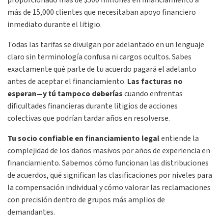
proporcionado más de $500 millones en financiamiento a
más de 15,000 clientes que necesitaban apoyo financiero
inmediato durante el litigio.
Todas las tarifas se divulgan por adelantado en un lenguaje
claro sin terminología confusa ni cargos ocultos. Sabes
exactamente qué parte de tu acuerdo pagará el adelanto
antes de aceptar el financiamiento.
Las facturas no
esperan—y tú tampoco deberías
cuando enfrentas
dificultades financieras durante litigios de acciones
colectivas que podrían tardar años en resolverse.
Tu socio confiable en financiamiento legal
entiende la
complejidad de los daños masivos por años de experiencia en
financiamiento. Sabemos cómo funcionan las distribuciones
de acuerdos, qué significan las clasificaciones por niveles para
la compensación individual y cómo valorar las reclamaciones
con precisión dentro de grupos más amplios de
demandantes.