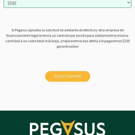
Si Pegasus aprueba su solicitud de adelanto de efectivo y otra empresa de
financiamiento legal le envía un contrato por escrito para adelantarle la misma
cantidad a un costo total más bajo, ¡mejoraremos esa oferta o le pagaremos $250
garantizados!