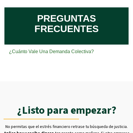
PREGUNTAS
FRECUENTES
¿Cuánto Vale Una Demanda Colectiva?
¿Listo para empezar?
No permitas que el estrés financiero retrase tu búsqueda de justicia.