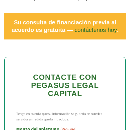
Su consulta de financiación previa al
acuerdo es gratuita —
contáctenos hoy
.
CONTACTE CON
PEGASUS LEGAL
CAPITAL
Tenga en cuenta que su información se guarda en nuestro
servidor a medida que la introduce.
Monto del préstamo
(Required)