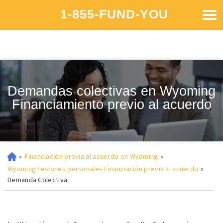
1-855-FUND-YOU
Demandas colectivas en Wyoming
Financiamiento previo al acuerdo
»
Financiación previa al acuerdo en Wyoming
»
Wyoming Lesiones personales Financiación previa al acuerdo
»
Demanda Colectiva