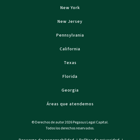
New York
New Jersey
Pennsylvania
California
Texas
Florida
Georgia
Áreas que atendemos
© Derechos de autor 2026 Pegasus Legal Capital.
Todos los derechos reservados.