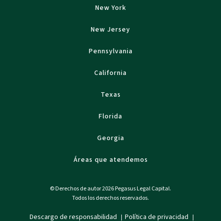
New York
New Jersey
Pennsylvania
California
Texas
Florida
Georgia
Áreas que atendemos
© Derechos de autor 2026 Pegasus Legal Capital.
Todos los derechos reservados.
Descargo de responsabilidad
Política de privacidad
|
|