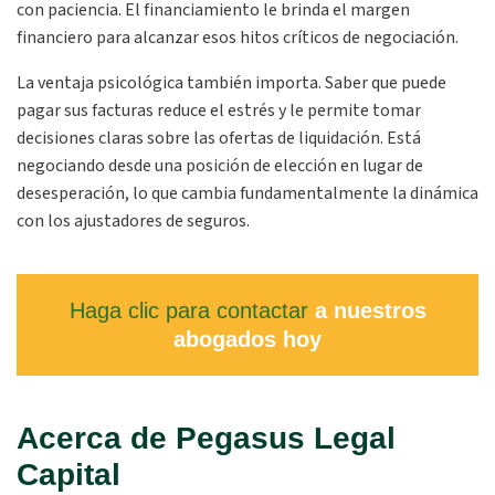
con paciencia. El financiamiento le brinda el margen
financiero para alcanzar esos hitos críticos de negociación.
La ventaja psicológica también importa. Saber que puede
pagar sus facturas reduce el estrés y le permite tomar
decisiones claras sobre las ofertas de liquidación. Está
negociando desde una posición de elección en lugar de
desesperación, lo que cambia fundamentalmente la dinámica
con los ajustadores de seguros.
Haga clic para contactar
a nuestros
abogados hoy
Acerca de Pegasus Legal
Capital