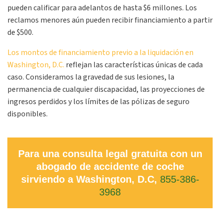
pueden calificar para adelantos de hasta $6 millones. Los
reclamos menores aún pueden recibir financiamiento a partir
de $500.
Los montos de financiamiento previo a la liquidación en
Washington, D.C.
reflejan las características únicas de cada
caso. Consideramos la gravedad de sus lesiones, la
permanencia de cualquier discapacidad, las proyecciones de
ingresos perdidos y los límites de las pólizas de seguro
disponibles.
Para una consulta legal gratuita con un
abogado de accidente de coche
sirviendo a Washington, D.C,
855-386-
3968