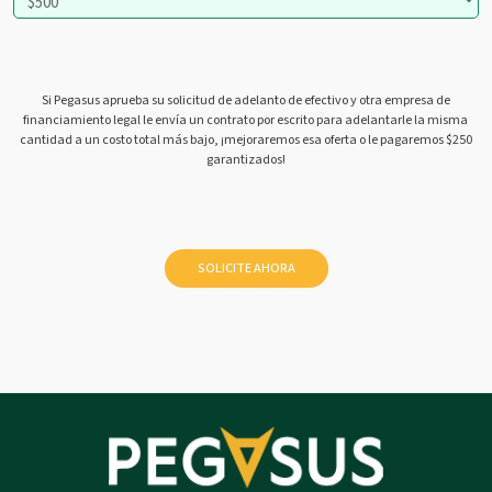
Si Pegasus aprueba su solicitud de adelanto de efectivo y otra empresa de
financiamiento legal le envía un contrato por escrito para adelantarle la misma
cantidad a un costo total más bajo, ¡mejoraremos esa oferta o le pagaremos $250
garantizados!