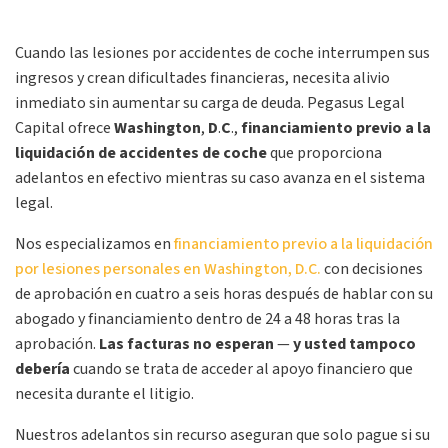
Cuando las lesiones por accidentes de coche interrumpen sus
ingresos y crean dificultades financieras, necesita alivio
inmediato sin aumentar su carga de deuda. Pegasus Legal
Capital ofrece
Washington
,
D
.
C
.,
financiamiento previo a la
liquidación de accidentes de coche
que proporciona
adelantos en efectivo mientras su caso avanza en el sistema
legal.
Nos especializamos en
financiamiento previo a la liquidación
por lesiones personales en Washington, D.C.
con decisiones
de aprobación en cuatro a seis horas después de hablar con su
abogado y financiamiento dentro de 24 a 48 horas tras la
aprobación.
Las facturas no
esperan
—
y usted tampoco
debería
cuando se trata de acceder al apoyo financiero que
necesita durante el litigio.
Nuestros adelantos sin recurso aseguran que solo pague si su