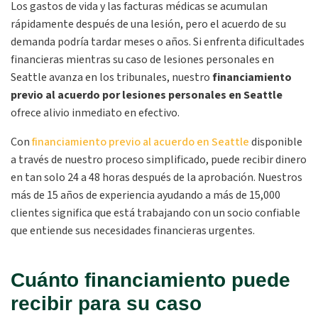
Los gastos de vida y las facturas médicas se acumulan
rápidamente después de una lesión, pero el acuerdo de su
demanda podría tardar meses o años. Si enfrenta dificultades
financieras mientras su caso de lesiones personales en
Seattle avanza en los tribunales, nuestro
financiamiento
previo al acuerdo por lesiones personales en Seattle
ofrece alivio inmediato en efectivo.
Con
financiamiento previo al acuerdo en Seattle
disponible
a través de nuestro proceso simplificado, puede recibir dinero
en tan solo 24 a 48 horas después de la aprobación. Nuestros
más de 15 años de experiencia ayudando a más de 15,000
clientes significa que está trabajando con un socio confiable
que entiende sus necesidades financieras urgentes.
Cuánto financiamiento puede
recibir para su caso