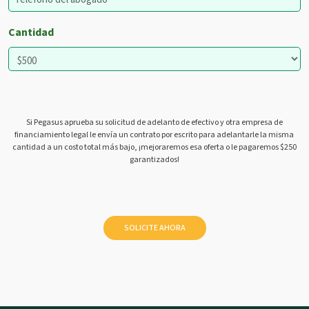
Cantidad
Si Pegasus aprueba su solicitud de adelanto de efectivo y otra empresa de
financiamiento legal le envía un contrato por escrito para adelantarle la misma
cantidad a un costo total más bajo, ¡mejoraremos esa oferta o le pagaremos $250
garantizados!