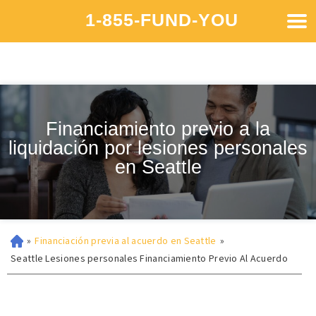
1-855-FUND-YOU
Financiamiento previo a la
liquidación por lesiones personales
en Seattle
»
Financiación previa al acuerdo en Seattle
»
Seattle Lesiones personales Financiamiento Previo Al Acuerdo