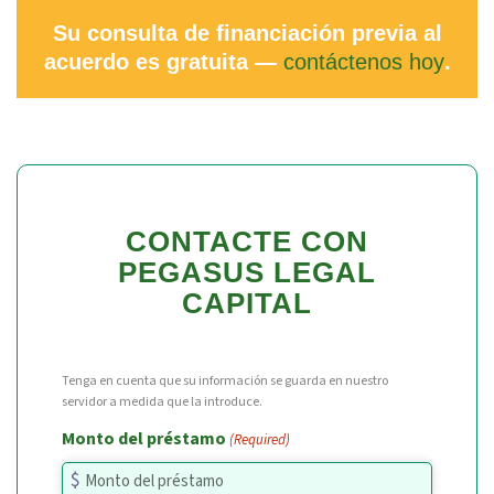
Su consulta de financiación previa al
acuerdo es gratuita —
contáctenos hoy
.
CONTACTE CON
PEGASUS LEGAL
CAPITAL
Tenga en cuenta que su información se guarda en nuestro
servidor a medida que la introduce.
Monto del préstamo
(Required)