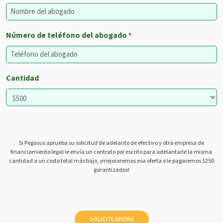
Número de teléfono del abogado
*
Cantidad
Si Pegasus aprueba su solicitud de adelanto de efectivo y otra empresa de
financiamiento legal le envía un contrato por escrito para adelantarle la misma
cantidad a un costo total más bajo, ¡mejoraremos esa oferta o le pagaremos $250
garantizados!