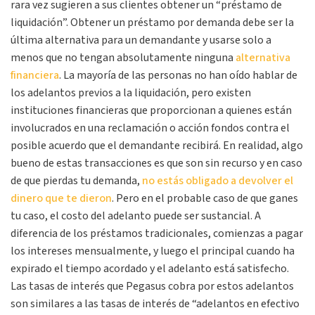
rara vez sugieren a sus clientes obtener un “préstamo de
liquidación”. Obtener un préstamo por demanda debe ser la
última alternativa para un demandante y usarse solo a
menos que no tengan absolutamente ninguna
alternativa
financiera
. La mayoría de las personas no han oído hablar de
los adelantos previos a la liquidación, pero existen
instituciones financieras que proporcionan a quienes están
involucrados en una reclamación o acción fondos contra el
posible acuerdo que el demandante recibirá. En realidad, algo
bueno de estas transacciones es que son sin recurso y en caso
de que pierdas tu demanda,
no estás obligado a devolver el
dinero que te dieron
. Pero en el probable caso de que ganes
tu caso, el costo del adelanto puede ser sustancial. A
diferencia de los préstamos tradicionales, comienzas a pagar
los intereses mensualmente, y luego el principal cuando ha
expirado el tiempo acordado y el adelanto está satisfecho.
Las tasas de interés que Pegasus cobra por estos adelantos
son similares a las tasas de interés de “adelantos en efectivo