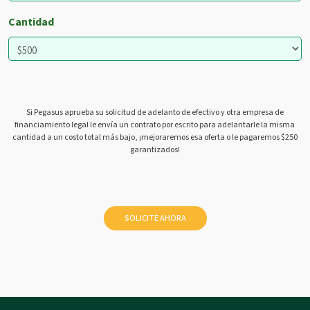
Cantidad
Si Pegasus aprueba su solicitud de adelanto de efectivo y otra empresa de
financiamiento legal le envía un contrato por escrito para adelantarle la misma
cantidad a un costo total más bajo, ¡mejoraremos esa oferta o le pagaremos $250
garantizados!