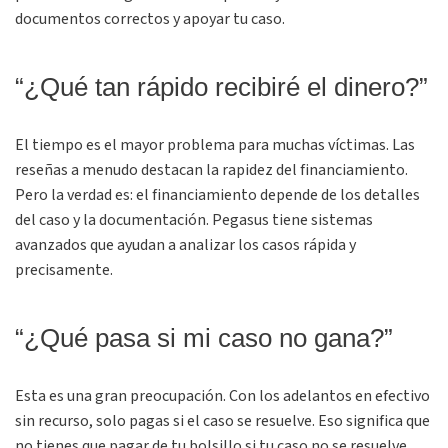
documentos correctos y apoyar tu caso.
“¿Qué tan rápido recibiré el dinero?”
El tiempo es el mayor problema para muchas víctimas. Las
reseñas a menudo destacan la rapidez del financiamiento.
Pero la verdad es: el financiamiento depende de los detalles
del caso y la documentación. Pegasus tiene sistemas
avanzados que ayudan a analizar los casos rápida y
precisamente.
“¿Qué pasa si mi caso no gana?”
Esta es una gran preocupación. Con los adelantos en efectivo
sin recurso, solo pagas si el caso se resuelve. Eso significa que
no tienes que pagar de tu bolsillo si tu caso no se resuelve.